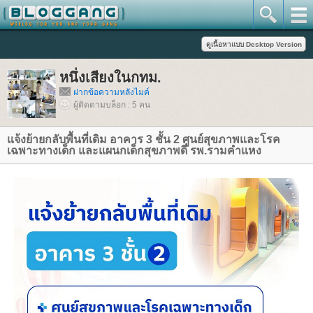
หนึ่งเสียงในกทม.
ฝากข้อความหลังไมค์
ผู้ติดตามบล็อก : 5 คน
จ้งย้ายกลับพื้นที่เดิม อาคาร 3 ชั้น 2 ศูนย์สุขภาพและโรค
เฉพาะทางเด็ก และแผนกเด็กสุขภาพดี รพ.รามคำแหง