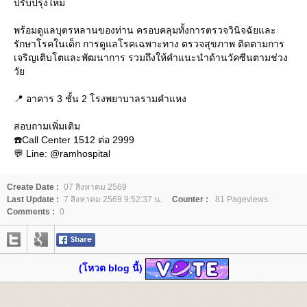
ปรับปรุงใหม่
พร้อมดูแลบุตรหลานของท่าน ครอบคลุมทั้งการตรวจวินิจฉัยและ
รักษาโรคในเด็ก การดูแลโรคเฉพาะทาง ตรวจสุขภาพ ติดตามการ
เจริญเติบโตและพัฒนาการ รวมถึงให้คำแนะนำด้านวัคซีนตามช่วง
วั
📍 อาคาร 3 ชั้น 2 โรงพยาบาลรามคำแหง
สอบถามเพิ่มเติม
☎️Call Center 1512 ต่อ 2999
💬 Line: @ramhospital
Create Date :
07 สิงหาคม 2569
Last Update :
7 สิงหาคม 2569 9:52:37 น.
Counter :
81 Pageviews.
Comments :
0
(โหวต blog นี้)