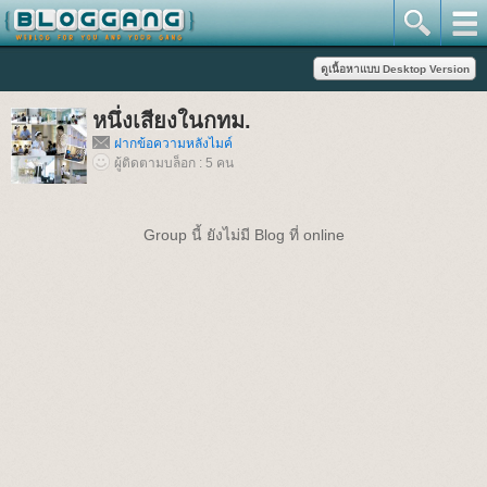
หนึ่งเสียงในกทม.
ฝากข้อความหลังไมค์
ผู้ติดตามบล็อก : 5 คน
Group นี้ ยังไม่มี Blog ที่ online