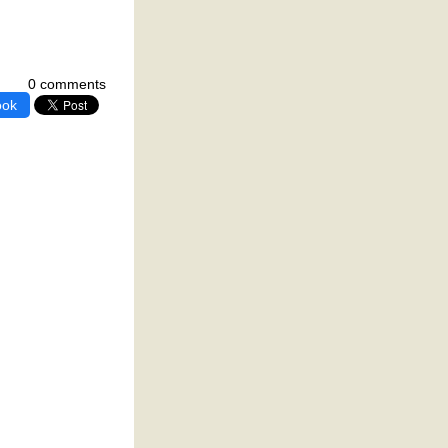
0 comments
ook