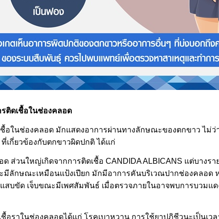
รติดเชื้อในช่องคลอด
ติดเชื้อในช่องคลอด มักแสดงอาการผ่านทางลักษณะของตกขาว ไม่ว่
ที่เกี่ยวข้องกับตกขาวผิดปกติ ได้แก่
ลอด ส่วนใหญ่เกิดจากการติดเชื้อ CANDIDA ALBICANS แต่บางราย
จะมีลักษณะเหมือนแป้งเปียก มักมีอาการคันบริเวณปากช่องคลอด 
แสบขัด เจ็บขณะมีเพศสัมพันธ์ เมื่อตรวจภายในอาจพบการบวมแด
ติดเชื้อราในช่องคลอดได้แก่ โรคเบาหวาน การใช้ยาปฎิชีวนะเป็นเว