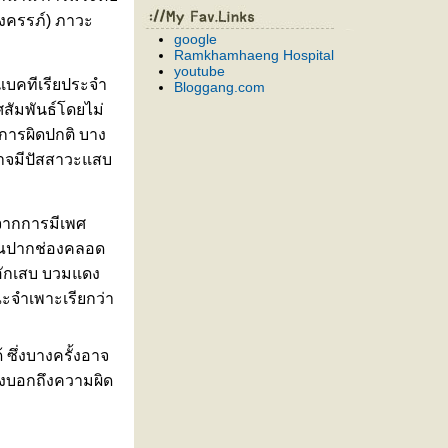
งครรภ์) ภาวะ
google
Ramkhamhaeng Hospital
youtube
้อแบคทีเรียประจำ
Bloggang.com
สัมพันธ์โดยไม่
ารผิดปกติ บาง
อาจมีปัสสาวะแสบ
จากการมีเพศ
เวณปากช่องคลอด
อักเสบ บวมแดง
ะจำเพาะเรียกว่า
ซึ่งบางครั้งอาจ
บ่งบอกถึงความผิด