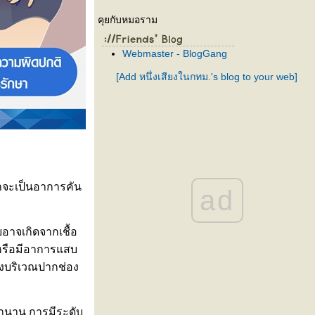
คุยกับหมอราม
Webmaster - BlogGang
[Add หนึ่งเสียงในกทม.'s blog to your web]
าจะเป็นอาการคัน
ad
อาจเกิดจากเชื้อ
หรือมีอาการแสบ
งบริเวณปากช่อง
ลานาน การมีระดับ