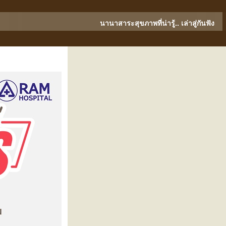
นานาสาระสุขภาพที่น่ารู้.. เล่าสู่กันฟัง