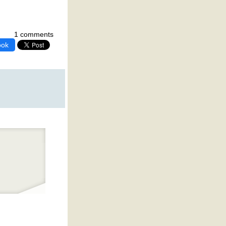
1 comments
ook