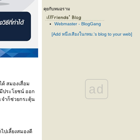
คุยกับหมอราม
Webmaster - BlogGang
[Add หนึ่งเสียงในกทม.'s blog to your web]
ได้ สมองเสื่อม
ad
มีประโยชน์ ออก
จำก็ช่วยกระตุ้น
ดไปเลี้ยงสมองดี