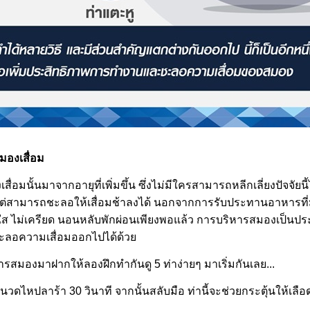
มองเสื่อม
อมนั้นมาจากอายุที่เพิ่มขึ้น ซึ่งไม่มีใครสามารถหลีกเลี่ยงปัจจัยนี้
แต่สามารถชะลอให้เสื่อมช้าลงได้ นอกจากการรับประทานอาหารที่
ใส ไม่เครียด นอนหลับพักผ่อนเพียงพอแล้ว การบริหารสมองเป็นประ
ชะลอความเสื่อมออกไปได้ด้ว
ารสมองมาฝากให้ลองฝึกทำกันดู 5 ท่าง่ายๆ มาเริ่มกันเลย...
 นวดไหปลาร้า 30 วินาที จากนั้นสลับมือ ท่านี้จะช่วยกระตุ้นให้เลือ