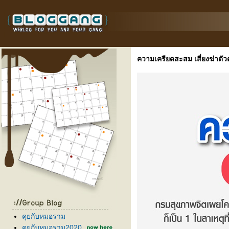
ความเครียดสะสม เสี่ยงฆ่าตัว
คุยกับหมอราม
คุยกับหมอราม2020