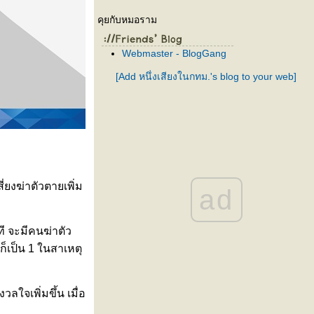
คุยกับหมอราม
Webmaster - BlogGang
[Add หนึ่งเสียงในกทม.'s blog to your web]
่ยงฆ่าตัวตายเพิ่ม
ad
ที จะมีคนฆ่าตัว
็เป็น 1 ในสาเหตุ
เพิ่มขึ้น เมื่อ