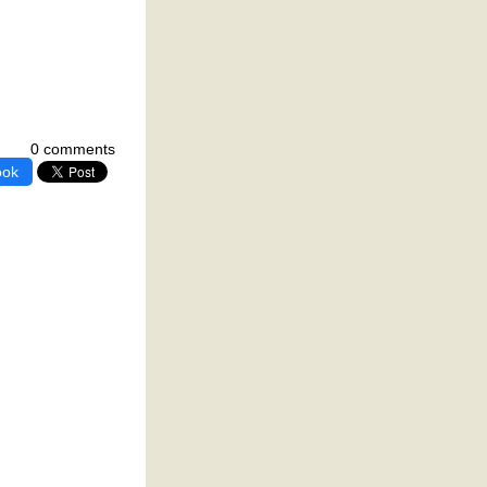
0 comments
ook