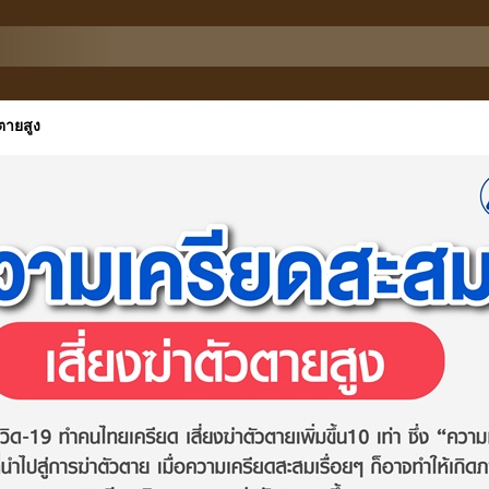
ตายสูง