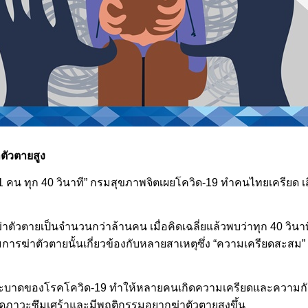
ตัวตายสูง
จ “1 คน ทุก 40 วินาที” กรมสุขภาพจิตเผยโควิด-19 ทำคนไทยเครียด เสี
ฆ่าตัวตายเป็นจำนวนกว่าล้านคน เมื่อคิดเฉลี่ยแล้วพบว่าทุก 40 วินา
ารฆ่าตัวตายนั้นเกี่ยวข้องกับหลายสาเหตุซึ่ง “ความเครียดสะสม” ก
ดของโรคโควิด-19 ทำให้หลายคนเกิดความเครียดและความกังวลใจ
กิดภาวะซึมเศร้าและมีพฤติกรรมอยากฆ่าตัวตายสูงขึ้น