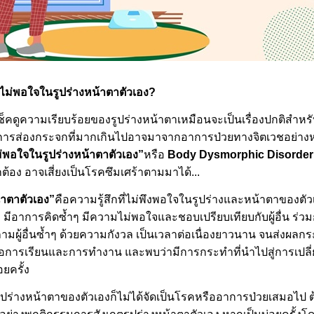
รคไม่พอใจในรูปร่างหน้าตาตัวเอง?
ช็คดูความเรียบร้อยของรูปร่างหน้าตาเหมือนจะเป็นเรื่องปกติสำหรับ
การส่องกระจกที่มากเกินไปอาจมาจากอาการป่วยทางจิตเวชอย่างหนึ่ง
่พอใจในรูปร่างหน้าตาตัวเอง”
หรือ
Body Dysmorphic Disorder
กต้อง อาจเสี่ยงเป็นโรคซึมเศร้าตามมาได้...
าตาตัวเอง”
คือความรู้สึกที่ไม่พึงพอใจในรูปร่างและหน้าตาของตัวเอ
 มีอาการคิดซ้ำๆ มีความไม่พอใจและชอบเปรียบเทียบกับผู้อื่น ร่ว
ถามผู้อื่นซ้ำๆ ด้วยความกังวล เป็นเวลาต่อเนื่องยาวนาน จนส่งผลก
ต่อการเรียนและการทำงาน และพบว่ามีการกระทำที่นำไปสู่การเปลี
ยครั้ง
ปร่างหน้าตาของตัวเองก็ไม่ได้จัดเป็นโรคหรืออาการป่วยเสมอไป