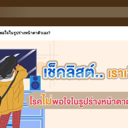
ม่พอใจในรูปร่างหน้าตาตัวเอง?