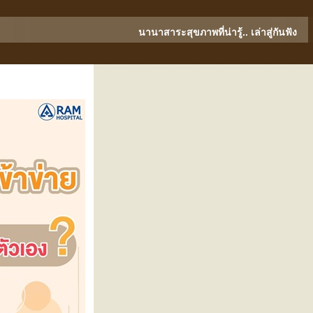
นานาสาระสุขภาพที่น่ารู้.. เล่าสู่กันฟัง