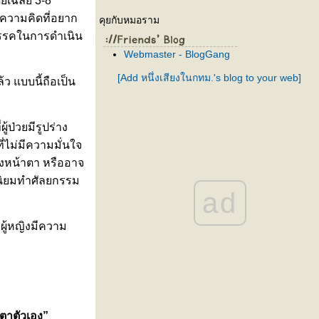
เฉลี่ย 3-8
มีความคิดที่อยาก
คุยกับหมอราม
ปสรรคในการดำเนิน
Webmaster - BlogGang
[Add หนึ่งเสียงในกทม.'s blog to your web]
ว แบบนี้ถือเป็น
้ป่วยมีรูปร่าง
ี่ไม่มีความมั่นใจ
างหน้าตา หรืออาจ
่นิยมทำศัลยกรรม
ad
ากผู้หญิงมีความ
ตาตัวเอง”