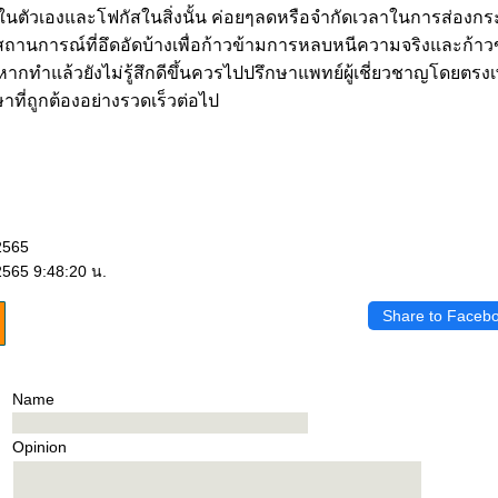
อบในตัวเองและโฟกัสในสิ่งนั้น ค่อยๆลดหรือจำกัดเวลาในการส่องก
สถานการณ์ที่อึดอัดบ้างเพื่อก้าวข้ามการหลบหนีความจริงและก้าวข
่หากทำแล้วยังไม่รู้สึกดีขึ้นควรไปปรึกษาแพทย์ผู้เชี่ยวชาญโดยตรงเ
่ถูกต้องอย่างรวดเร็วต่อไป
2565
565 9:48:20 น.
Share to Faceb
Name
Opinion