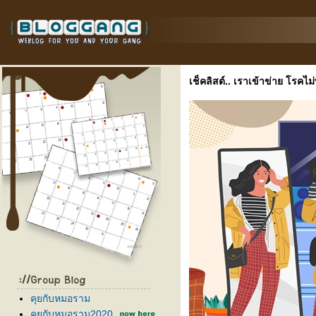
เช็คลิสต์.. เราเข้าข่าย โรคไ
คุยกับหมอราม
คุยกับหมอราม2020