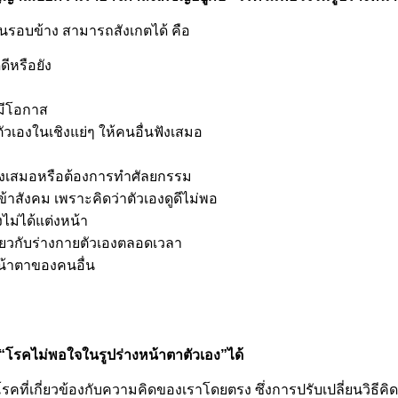
อคนรอบข้าง สามารถสังเกตได้ คือ
ีหรือยัง
่มีโอกาส
ตัวเองในเชิงแย่ๆ ให้คนอื่นฟังเสมอ
เองเสมอหรือต้องการทำศัลยกรรม
้าสังคม เพราะคิดว่าตัวเองดูดีไม่พอ
ไม่ได้แต่งหน้า
เกี่ยวกับร่างกายตัวเองตลอดเวลา
หน้าตาของคนอื่น
“โรคไม่พอใจในรูปร่างหน้าตาตัวเอง”ได้
โรคที่เกี่ยวข้องกับความคิดของเราโดยตรง ซึ่งการปรับเปลี่ยนวิธีค