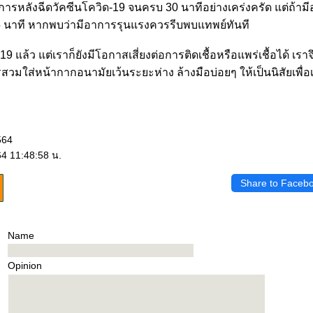
ารหลังฉีดวัคซีนโควิด-19 จนครบ 30 นาทีอย่างเคร่งครัด แต่ถ้าม
 นาที หากพบว่ามีอาการรุนแรงควรรีบพบแทพย์ทันที
19 แล้ว แต่เราก็ยังมีโอกาสเสี่ยงต่อการติดเชื้อหรือแพร่เชื้อได้ เราจ
สวมใส่หน้ากากอนามัยเว้นระยะห่าง ล้างมือบ่อยๆ ให้เป็นนิสัยเพื่อ
564
64 11:48:58 น.
Share to Faceb
Name
Opinion