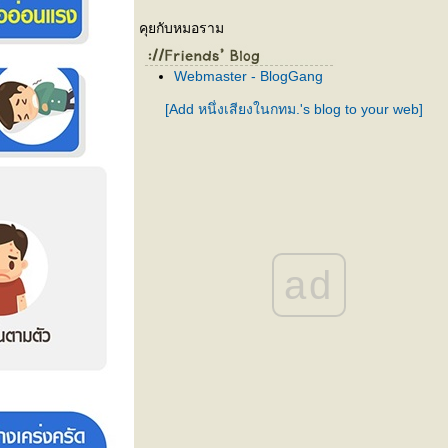
คุยกับหมอราม
Webmaster - BlogGang
[Add หนึ่งเสียงในกทม.'s blog to your web]
ad