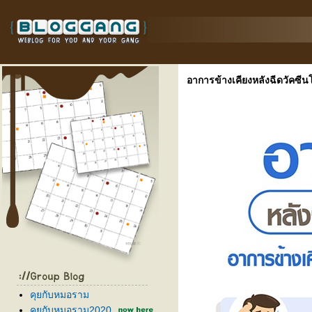
อาการข้างเคียงหลังฉีดวัคซีนโค
คุยกับหมอราม
คุยกับหมอราม2020