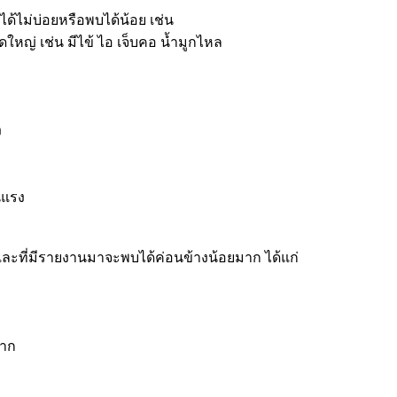
ด้ไม่บ่อยหรือพบได้น้อย เช่น
ใหญ่ เช่น มีไข้ ไอ เจ็บคอ น้ำมูกไหล
ง
นแรง
ละที่มีรายงานมาจะพบได้ค่อนข้างน้อยมาก ได้แก่
าก