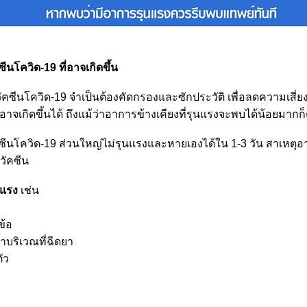
ีนโควิด-19 ที่อาจเกิดขึ้น
วัคซีนโควิด-19 จำเป็นต้องคัดกรองและซักประวัติ เพื่อลดความเสี่ย
่อาจเกิดขึ้นได้ ถึงแม้ว่าอาการข้างเคียงที่รุนแรงจะพบได้น้อยมากก
คซีนโควิด-19 ส่วนใหญ่ไม่รุนแรงและหายเองได้ใน 1-3 วัน สาเหตุอ
วัคซีน
นแรง
เช่น
ข้อ
ำบริเวณที่ฉีดยา
ัว