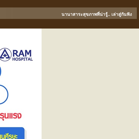
นานาสาระสุขภาพที่น่ารู้.. เล่าสู่กันฟัง