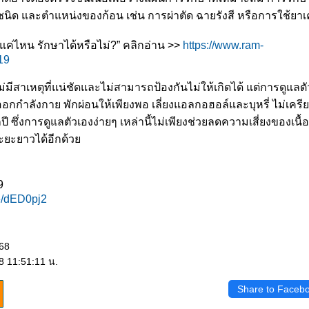
ด ชนิด และตำแหน่งของก้อน เช่น การผ่าตัด ฉายรังสี หรือการใช้ยาเ
ค่ไหน รักษาได้หรือไม่?” คลิกอ่าน >>
https://www.ram-
19
มีสาเหตุที่แน่ชัดและไม่สามารถป้องกันไม่ให้เกิดได้ แต่การดูแลตั
อกกำลังกาย พักผ่อนให้เพียงพอ เลี่ยงแอลกอฮอล์และบุหรี่ ไม่เคร
 ซึ่งการดูแลตัวเองง่ายๆ เหล่านี้ไม่เพียงช่วยลดความเสี่ยงของเน
ระยะยาวได้อีกด้ว
9
ee/dED0pj2
568
8 11:51:11 น.
Share to Faceb