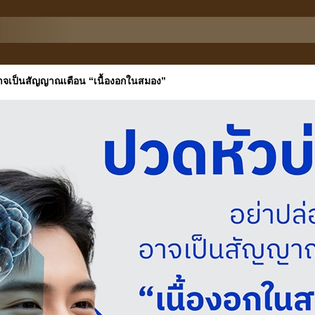
อาจเป็นสัญญาณเตือน “เนื้องอกในสมอง”