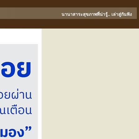
นานาสาระสุขภาพที่น่ารู้.. เล่าสู่กันฟัง