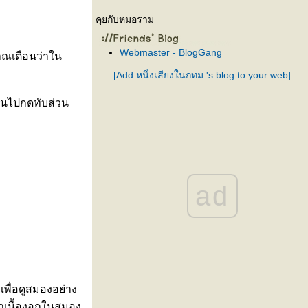
คุยกับหมอราม
Webmaster - BlogGang
ญาณเตือนว่าใน
[Add หนึ่งเสียงในกทม.'s blog to your web]
 จนไปกดทับส่วน
ad
พื่อดูสมองอย่าง
กษาเนื้องอกในสมอง