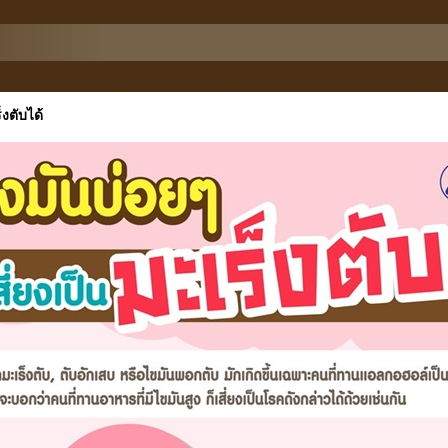
็งตับได้