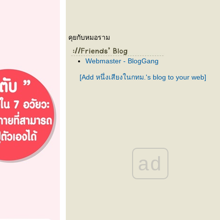
คุยกับหมอราม
Webmaster - BlogGang
[Add หนึ่งเสียงในกทม.'s blog to your web]
ad