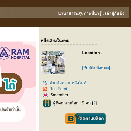
นานาสาระสุขภาพที่น่ารู้.. เล่าสู่กันฟัง
หนึ่งเสียงในกทม.
Location :
[Profile ทั้งหมด]
ฝากข้อความหลังไมค์
Rss Feed
Smember
ผู้ติดตามบล็อก : 5 คน [
?
]