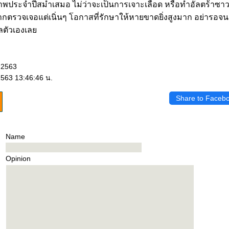
าพประจำปีสม่ำเสมอ ไม่ว่าจะเป็นการเจาะเลือด หรือทำอัลตร้าซาว
ากตรวจเจอแต่เนิ่นๆ โอกาสที่รักษาให้หายขาดยิ่งสูงมาก อย่ารอจนถึ
แลตัวเองเล
 2563
2563 13:46:46 น.
Share to Faceb
Name
Opinion