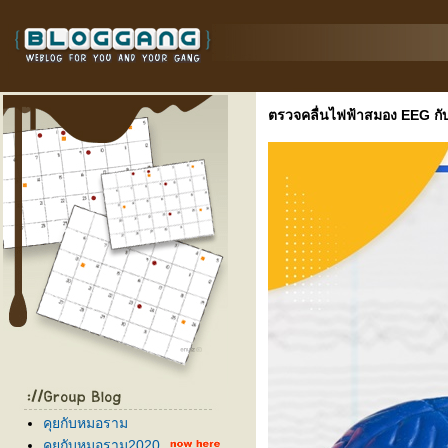
ตรวจคลื่นไฟฟ้าสมอง EEG กับ
คุยกับหมอราม
คุยกับหมอราม2020