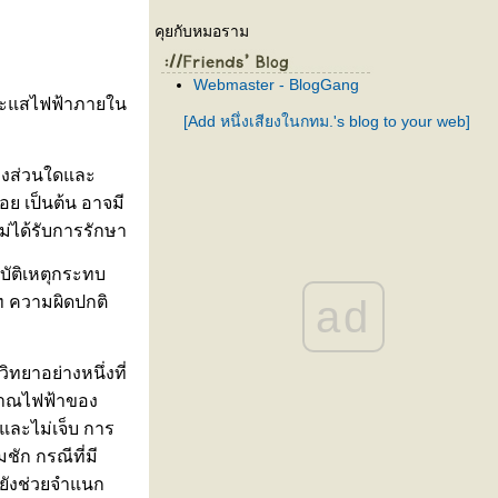
คุยกับหมอราม
Webmaster - BlogGang
ระแสไฟฟ้าภายใน
[Add หนึ่งเสียงในกทม.'s blog to your web]
องส่วนใดและ
อย เป็นต้น อาจมี
ม่ได้รับการรักษา
ุบัติเหตุกระทบ
ad
ท ความผิดปกติ
ยาอย่างหนึ่งที่
ญญาณไฟฟ้าของ
และไม่เจ็บ การ
ัก กรณีที่มี
้ยังช่วยจำแนก