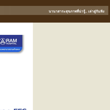
นานาสาระสุขภาพที่น่ารู้.. เล่าสู่กันฟัง