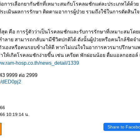
่อการเลือกยากันชักที่เหมาะสมกับโรคลมชักแต่ละประเภทได้ด้วย
ะเมินผลการรักษา ติดตามอาการผู้ป่วย รวมถึงใช้ในการตัดสินใจว่
ีที่สุด คือ การรู้ตัวว่าเป็นโรคลมชักและรับการรักษาที่เหมาะสมโดยเ
ทำลาย สามารถกลับมามีชีวิตปกติได้ ดังนั้นผู้ป่วยหรือคนใกล้ชิดจำเ
กับตัวเองหรือคนรอบข้างให้ดี หากไม่แน่ใจในอาการควรมาปรึกษาแพ
ให้เกิดโรคลมชักง่ายขึ้น เช่น เครียด พักผ่อนน้อย ดื่มแอลกอฮอล์ เป
ww.ram-hosp.co.th/news_detail/1339
43 9999 ต่อ 2999
ee/dED0pj2
566
566 10:19:14 น.
Share to Faceb