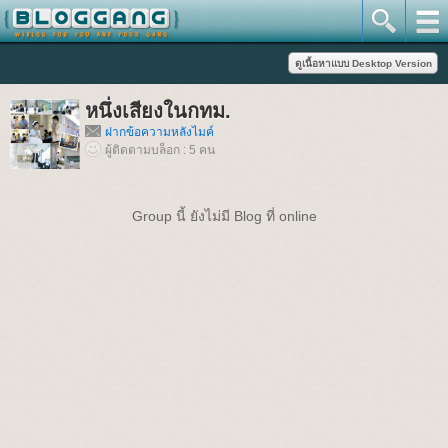
หนึ่งเสียงในกทม.
ฝากข้อความหลังไมค์
ผู้ติดตามบล็อก : 5 คน
Group นี้ ยังไม่มี Blog ที่ online