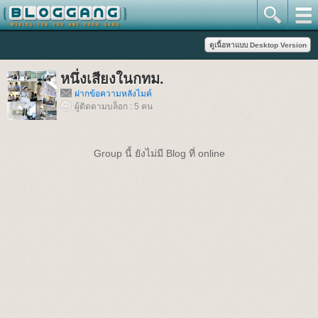
หนึ่งเสียงในกทม.
ฝากข้อความหลังไมค์
ผู้ติดตามบล็อก : 5 คน
Group นี้ ยังไม่มี Blog ที่ online