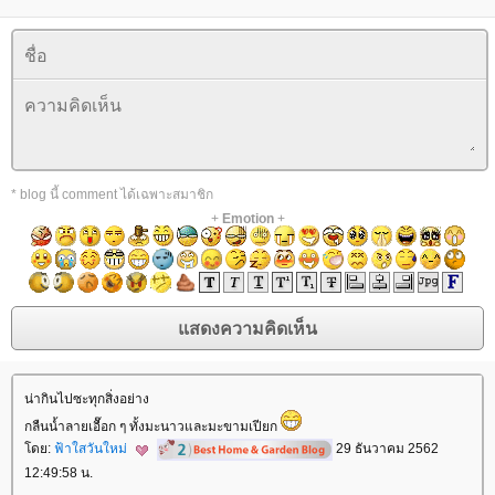
* blog นี้ comment ได้เฉพาะสมาชิก
+
Emotion
+
น่ากินไปซะทุกสิ่งอย่าง
กลืนน้ำลายเอื๊อก ๆ ทั้งมะนาวและมะขามเปียก
ดย:
ฟ้าใสวันใหม่
29 ธันวาคม 2562
12:49:58 น.