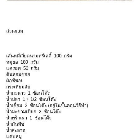
ส่วนผสม
เส้นหมี่เวียดนามทรีเลดี้ 100 กรัม
หมูยอ 180 กรัม
ครอท 50 กรัม
ต้นหอมซอ
ผักชีซอ
กระเทียมสับ
น้ำมะนาว 1 ช้อนโต๊ะ
น้ำปลา 1 + 1/2 ช้อนโต๊ะ
น้ำเชื่อม 2 ช้อนโต๊ะ (อยู่ในขั้นตอนวิธีทำ)
น้ำมะขามเปียก 2 ช้อนโต๊ะ
น้ำพริกเผา 1 ช้อนโต๊ะ
น้ำมันพืช
น้ำสะอาด
คบหมู