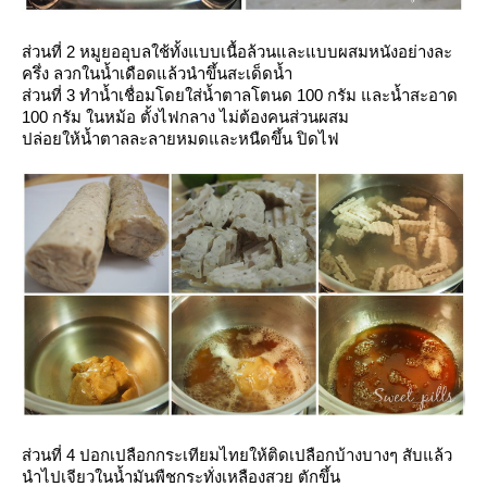
ส่วนที่ 2 หมูยออุบลใช้ทั้งแบบเนื้อล้วนและแบบผสมหนังอย่างละ
ครึ่ง ลวกในน้ำเดือดแล้วนำขึ้นสะเด็ดน้ำ
ส่วนที่ 3 ทำน้ำเชื่อมโดยใส่น้ำตาลโตนด 100 กรัม และน้ำสะอาด
100 กรัม ในหม้อ ตั้งไฟกลาง ไม่ต้องคนส่วนผสม
ปล่อยให้น้ำตาลละลายหมดและหนืดขึ้น ปิดไฟ
ส่วนที่ 4 ปอกเปลือกกระเทียมไทยให้ติดเปลือกบ้างบางๆ สับแล้ว
นำไปเจียวในน้ำมันพืชกระทั่งเหลืองสวย ตักขึ้น