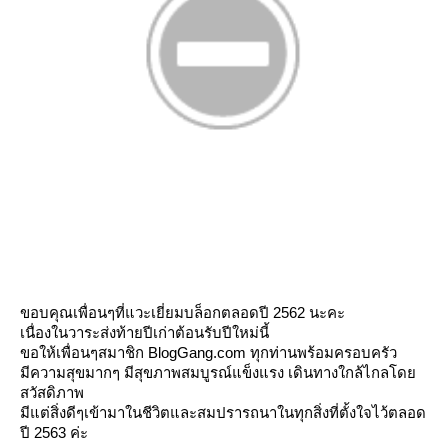
ขอบคุณเพื่อนๆที่แวะเยี่ยมบล็อกตลอดปี 2562 นะคะ
เนื่องในวาระส่งท้ายปีเก่าต้อนรับปีใหม่นี้
ขอให้เพื่อนๆสมาชิก BlogGang.com ทุกท่านพร้อมครอบครัว
มีความสุขมากๆ มีสุขภาพสมบูรณ์แข็งแรง เดินทางใกล้ไกลโด
สวัสดิภาพ
มีแต่สิ่งดีๆเข้ามาในชีวิตและสมปรารถนาในทุกสิ่งที่ตั้งใจไว้ตลอด
ปี 2563 ค่ะ