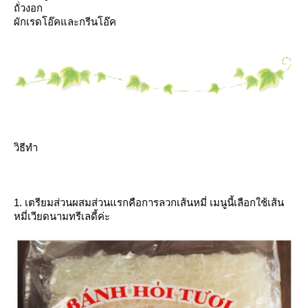
ถั่วงอก
ผักเรดโอ๊คและกรีนโอ๊ค
วิธีทำ
1. เตรียมส่วนผสมส่วนแรกคือการลวกเส้นหมี่ เมนูนี้เลือกใช้เส้น
หมี่เวียดนามทรีเลดี้ค่ะ