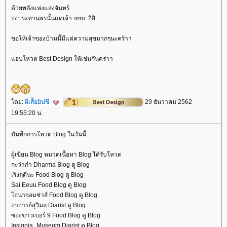
ด้วยพลังแห่งแสงจันทร์
จงประทานพรนั้นแด่เจ้า จขบ. อิอิ
ขอให้เจ้าของบ้านนี้มีแต่ความสุขมากๆนะคร้าา
อบโหวต Best Design ให้เช่นกันคร่าา
ดย:
ผีเสื้อยิปซี
29 ธันวาคม 2562
19:55:20 น.
บันทึกการโหวต Blog ในวันนี้
ผู้เขียน Blog หมวดเนื้อหา Blog ได้รับโหวต
กะว่าก๋า Dharma Blog ดู Blog
เริงฤดีนะ Food Blog ดู Blog
Sai Eeuu Food Blog ดู Blog
อน่าจอมซ่าส์ Food Blog ดู Blog
อาจารย์สุวิมล Diarist ดู Blog
ซองขาวเบอร์ 9 Food Blog ดู Blog
Insignia_Museum Diarist ดู Blog