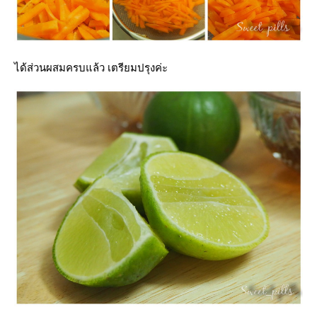
ได้ส่วนผสมครบแล้ว เตรียมปรุงค่ะ