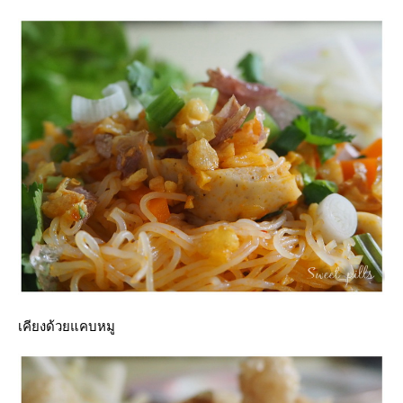
เคียงด้วยแคบหมู