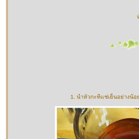
1. นำหัวกะทิแช่เย็นอย่างน้อย