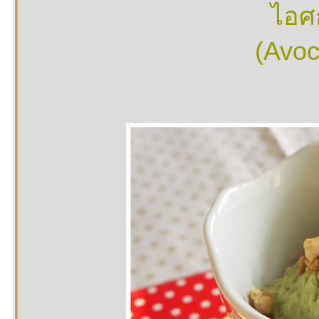
ไอศ
(Avoc