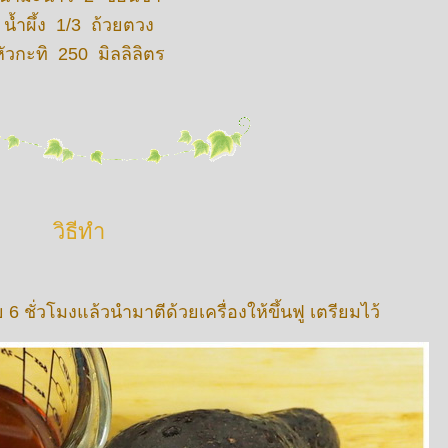
น้ำผึ้ง 1/3 ถ้วยตวง
หัวกะทิ 250 มิลลิลิตร
วิธีทำ
 6 ชั่วโมงแล้วนำมาตีด้วยเครื่องให้ขึ้นฟู เตรียมไว้