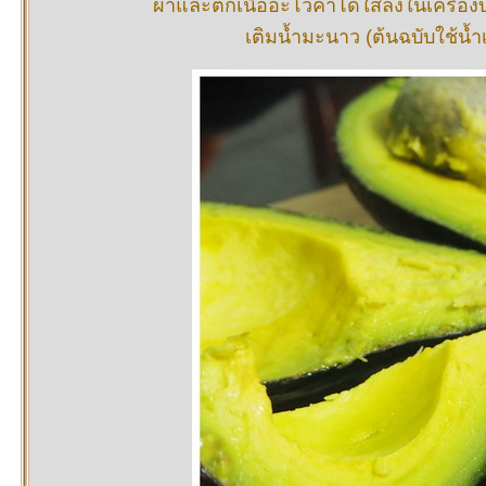
ผ่าและตักเนื้ออะโวคาโดใส่ลงในเครื่อง
เติมน้ำมะนาว (ต้นฉบับใช้น้