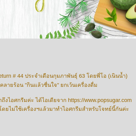
turn # 44 ประจำเดือนกุมภาพันธุ์ 63 โดยพี่โอ (เนินน้ำ)
ายร้อน "กินแล้วชื่นใจ" ยกเว้นเครื่องดื่ม
ึกถึงไอศกรีมค่ะ ได้ไอเดียจาก https://www.popsugar.com
โดยไม่ใช้เครื่องฯแล้วมาทำไอศกรีมสำหรับโจทย์นี้กันค่ะ