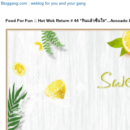
Bloggang.com : weblog for you and your gang
Food For Fun :: Hot Wok Return # 44 "กินแล้วชื่นใจ"...Avocado