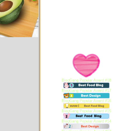
BlogGang Popular Award #18
BlogGang Popular Award #17
BlogGang Popular Award #16
BlogGang Popular Award #15
BlogGang Popular Award #14