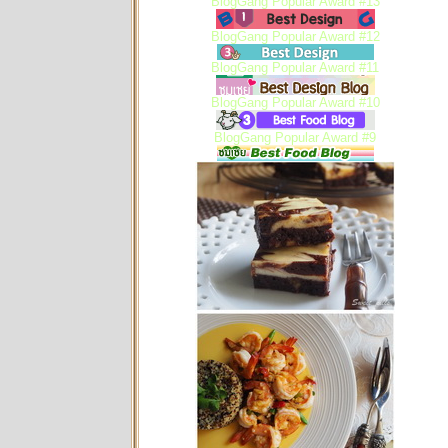
BlogGang Popular Award #13
BlogGang Popular Award #12
BlogGang Popular Award #11
BlogGang Popular Award #10
BlogGang Popular Award #9