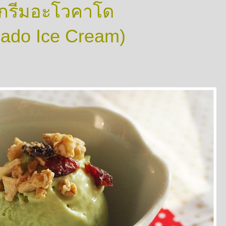
กรีมอะโวคาโด
ado Ice Cream)