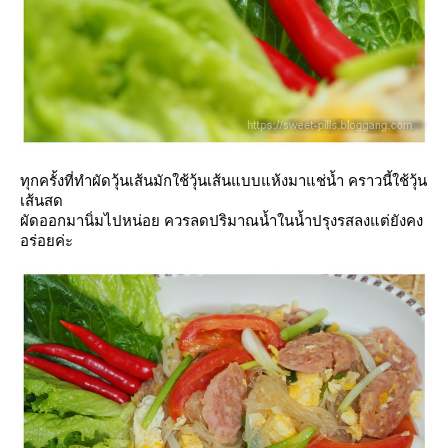
ทุกครั้งที่ทำผัดวุ้นเส้นมักใช้วุ้นเส้นแบบแห้งมาแช่น้ำ คราวนี้ใช้วุ้น
เส้นสด
ผัดออกมานิ่มไปหน่อย ควรลดปริมาณน้ำในน้ำปรุงรสลงแต่ยังคง
อร่อยค่ะ