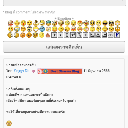
* blog นี้ comment ได้เฉพาะสมาชิก
+
Emotion
+
มาชมทำอาหารครับ
ดย:
ปัญญา Dh
11 มิถุนายน 2566
0:42:40 น.
น่ากินทั้งสองเมนู
ต่ผมก็ชอบแหนมมากเป็นพิเศษ
เชียงใหม่มีแหนมอร่อยๆหลายยี่ห้อเลยครับคุณต๋า
ขอให้เที่ยวอยุธยาอย่างมีความสุขนะครับ