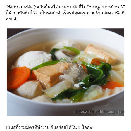
ช้แทนแกงจืดวุ้นเส้นก็พอได้นะคะ แม้สุกี้ไม่ใช่เมนูส่งการบ้าน 3F
ก็นำมาบันทึกไว้ว่าเป็นชุดกึ่งสำเร็จรูปชุดแรกจากร้านสะดวกซื้อที่
ลองทำ
เป็นสุกี้รวมมิตรที่ทำง่าย อิ่มอร่อยได้ใน 1 มื้อค่ะ