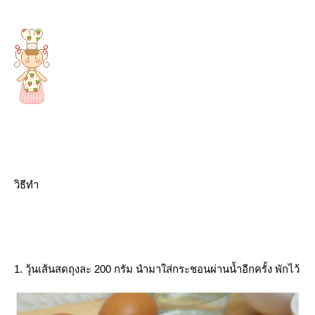
วิธีทำ
1. วุ้นเส้นสดถุงละ 200 กรัม นำมาใส่กระชอนผ่านน้ำอีกครั้ง พักไว้