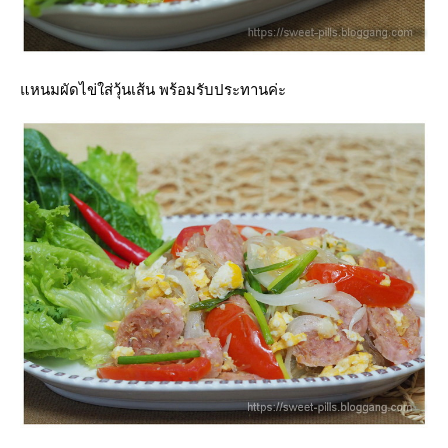
หนมผัดไข่ใส่วุ้นเส้น พร้อมรับประทานค่ะ