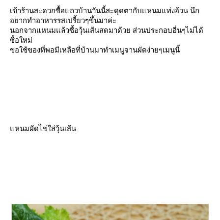
เข้าร้านสะดวกซื้อแถวบ้านวันนี้สะดุดตากับแหนมแท่งอ้วน นึก
อยากทำอาหารรสเปรี้ยวๆขึ้นมาค่ะ
นอกจากแหนมแล้วซื้อวุ้นเส้นสดมาด้วย ส่วนประกอบอื่นๆไม่ได้
ซื้อใหม่
ขอใช้ของที่พอมีเหลือที่บ้านมาทำเมนูจานผัดง่ายๆเมนูนี้
หนมผัดไข่ใส่วุ้นเส้น