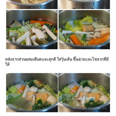
หลังจากส่วนผสมเดือดและสุกดี ใส่วุ้นเส้น ขึ้นฉ่ายและไข่ลวกที่มี
ห้