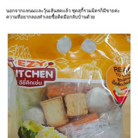
นอกจากแหนมและวุ้นเส้นสดแล้ว ชุดสุกี้รวมมิตรก็มีขายค่ะ
ความที่อยากลองทำเลยซื้อติดมือกลับบ้านด้ว