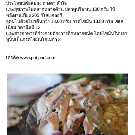
ประโยชน์ต่อสมอง ดวงตา หัวใจ
ละสุขภาพในหลากหลายด้าน ปลาทูปริมาณ 100 กรัม ให้
พลังงานเพียง 205 กิโลแคลอรี
อุดมไปด้วยโปรตีนกว่า 18.60 กรัม กรดไขมัน 13.89 กรัม เซเล
เนียม วิตามินบี 12
ละสารอาหารที่ร่างกายต้องการอีกหลายชนิด โดยไขมันในปลา
ทูนั้นเป็นกรดไขมันโอเมก้า 3
เครดิต
www.pobpad.com