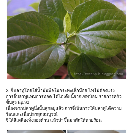
2. จี่ปลาทูโดยใส่น้ำมันพืชในกระทะเล็กน้อย ไฟไม่ต้องแรง
การจี่ปลาทูแทนการทอด ได้ไอเดียนี้จากเชฟป้อม รายการครัว
ชั้นสูง Ep.90
เนื่องจากปลาทูนึ่งนั้นสุกอยู่แล้ว การจี่เป็นการให้ปลาทูได้ความ
ร้อนและเนื้อปลาสุกสมบูรณ์
จี่ให้สีเหลืองทั้งสองด้าน แล้วนำขึ้นมาพักให้หายร้อน