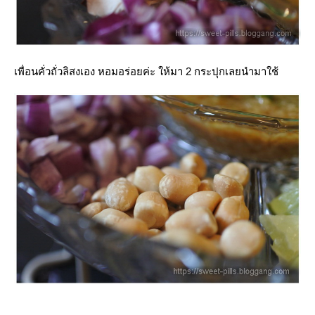
เพื่อนคั่วถั่วลิสงเอง หอมอร่อยค่ะ ให้มา 2 กระปุกเลยนำมาใช้