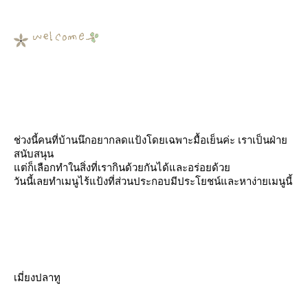
ช่วง
นี้คนที่บ้านนึกอยากลดแป้งโดยเฉพาะมื้อเย็นค่ะ เราเป็นฝ่า
สนับสนุน
ต่ก็เลือกทำในสิ่งที่เรากินด้วยกันได้และอร่อยด้ว
วันนี้เลยทำเมนูไร้แป้งที่ส่วนประกอบมีประโยชน์และหาง่ายเมนูนี้
เมี่ยงปลาทู