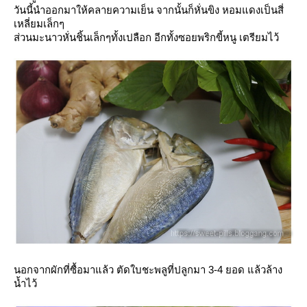
วันนี้นำออกมาให้คลายความเย็น จากนั้นก็หั่นขิง หอมแดงเป็นสี่
เหลี่ยมเล็กๆ
ส่วนมะนาวหั่นชิ้นเล็กๆทั้งเปลือก อีกทั้งซอยพริกขี้หนู เตรียมไว้
นอกจากผักที่ซื้อมาแล้ว ตัดใบชะพลูที่ปลูกมา 3-4 ยอด แล้วล้าง
น้ำไว้