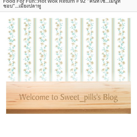
Food For Fun::Hot Wok Return # 92 "คนที่ใช่...เมนูที่
ชอบ"...เมี่ยงปลาทู