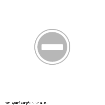
ขอบคุณเพื่อนๆที่แวะมานะคะ