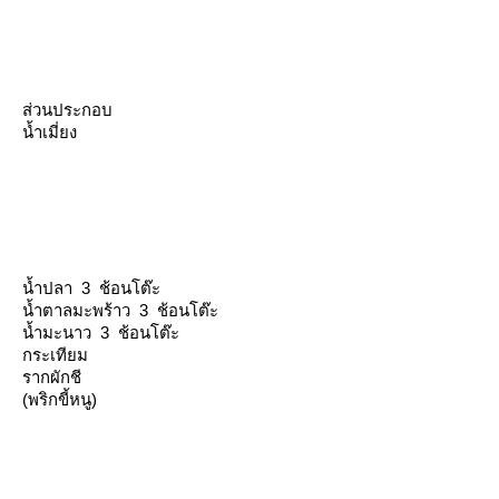
ส่วนประกอบ
น้ำเมี่ยง
น้ำปลา 3 ช้อนโต๊ะ
น้ำตาลมะพร้าว 3 ช้อนโต๊ะ
น้ำมะนาว 3 ช้อนโต๊ะ
กระเทียม
รากผักชี
(พริกขี้หนู)