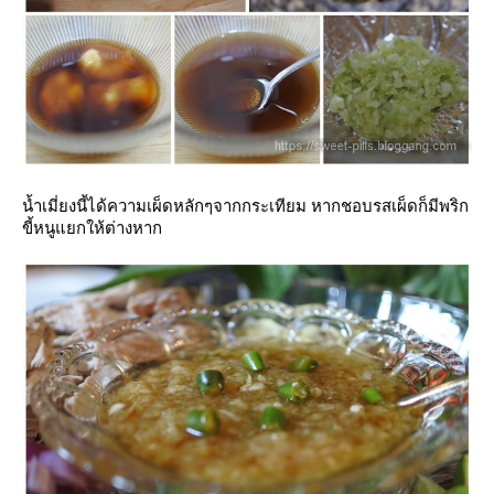
น้ำเมี่ยงนี้ได้ความเผ็ดหลักๆจากกระเทียม หากชอบรสเผ็ดก็มีพริก
ขี้หนูแยกให้ต่างหาก