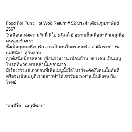
Food
For Fun : Hot Wok Return # 92 ประจำเดือนกุมภาพันธ์
2567
นเดือนแห่งความรักนี้
พี่โอ (เนินน้ำ)
อยากเห็นเพื่อนๆทำเมนูเพื่อ
คนรอบข้างเรา
ซึ่งเป็นบุคคลที่เรารัก อาจเป็นคนในครอบครัว สามีภรรยา พ่อ
ม่พี่น้อง ลูกหลาน
ญาติสนิทมิตรสหาย เพื่อนร่วมงาน เพื่อนบ้าน ฯลฯ เช่น เป็นเมนู
ปรดที่พวกเขาเหล่านั้นชอบมาก
มีเรื่องราวแต่เก่าก่อนที่เห็นเมนูนี้เมื่อไหร่ก็จะคิดถึงคนนั้นทันที
หรือจะเป็นเมนูที่เราอยากทำให้เขารับประทานเป็นพิเศษ กับ
จทย์
"คนที่ใช่...เมนูที่ชอบ"