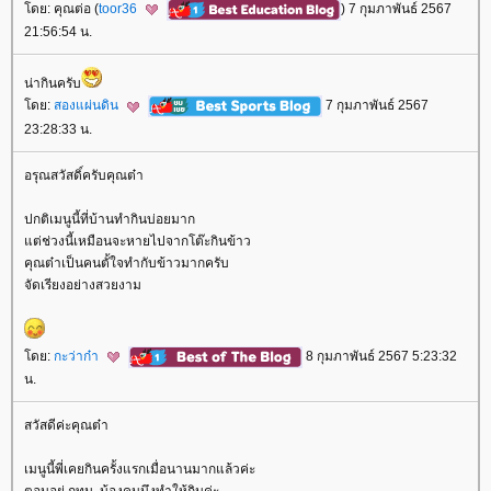
ดย: คุณต่อ (
toor36
) 7 กุมภาพันธ์ 2567
21:56:54 น.
น่ากินครับ
ดย:
สองแผ่นดิน
7 กุมภาพันธ์ 2567
23:28:33 น.
อรุณสวัสดิ์ครับคุณต๋า
ปกติเมนูนี้ที่บ้านทำกินบ่อยมาก
ต่ช่วงนี้เหมือนจะหายไปจากโต๊ะกินข้าว
คุณต๋าเป็นคนตั้ใจทำกับข้าวมากครับ
จัดเรียงอย่างสวยงาม
ดย:
กะว่าก๋า
8 กุมภาพันธ์ 2567 5:23:32
น.
สวัสดีค่ะคุณต๋า
เมนูนี้พี่เคยกินครั้งแรกเมื่อนานมากแล้วค่ะ