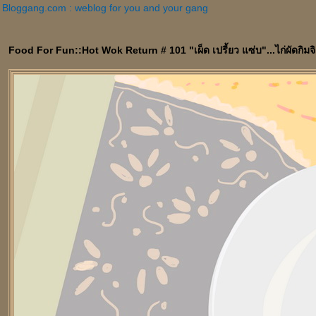
Bloggang.com : weblog for you and your gang
Food For Fun::Hot Wok Return # 101 "เผ็ด เปรี้ยว แซ่บ"...ไก่ผัดกิมจิ