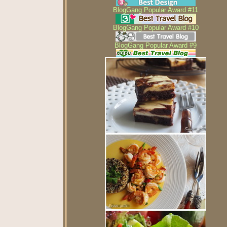
BlogGang Popular Award #11
BlogGang Popular Award #10
BlogGang Popular Award #9