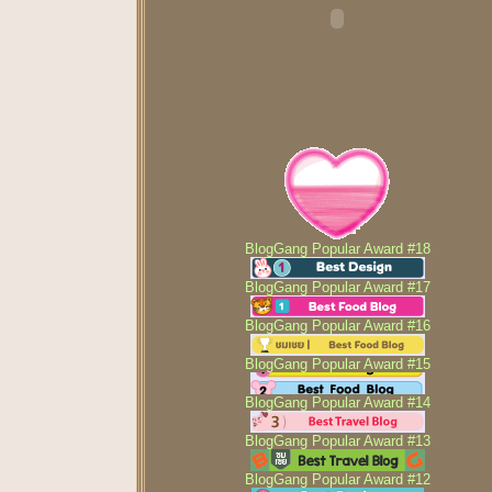
BlogGang Popular Award #18
BlogGang Popular Award #17
BlogGang Popular Award #16
BlogGang Popular Award #15
BlogGang Popular Award #14
BlogGang Popular Award #13
BlogGang Popular Award #12