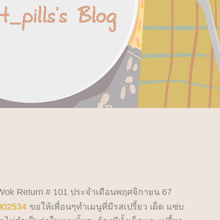
 Wok Return # 101 ประจำเดือนพฤศจิกายน 67
902534
ขอให้เพื่อนๆทำเมนูที่มีรสเปรี้ยว เผ็ด แซ่บ