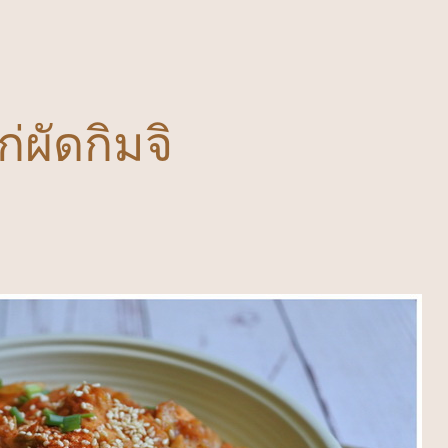
ก่ผัดกิมจิ