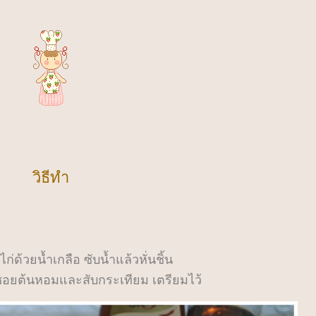
วิธีทำ
ไก่ด้วยน้ำเกลือ ซับน้ำแล้วหั่นชิ้น
อยต้นหอมและสับกระเทียม เตรียมไว้