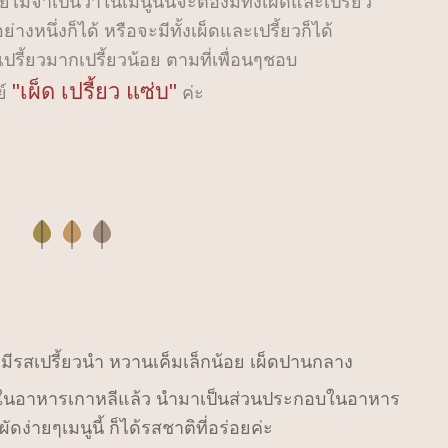
่จำเป็นว่าในเมนูนั้นจะต้องมีทั้งเผ็ดและเปรี้ยว
งหนึ่งก็ได้ หรือจะมีทั้งเผ็ดและเปรี้ยวก็ได้
ปรี้ยวมากเปรี้ยวน้อย ตามที่เพื่อนๆชอบ
"เผ็ด เปรี้ยว แซ่บ"
ย์
ค่ะ
มีรสเปรี้ยวนำ หวานเค็มเล็กน้อย เผ็ดปานกลาง
มในอาหารเกาหลีแล้ว นำมาเป็นส่วนประกอบในอาหาร
ง่ายๆเมนูนี้ ก็ได้รสชาติที่อร่อยค่ะ