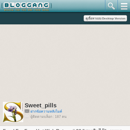
Sweet_pills
ฝากข้อความหลังไมค์
ผู้ติดตามบล็อก : 187 คน