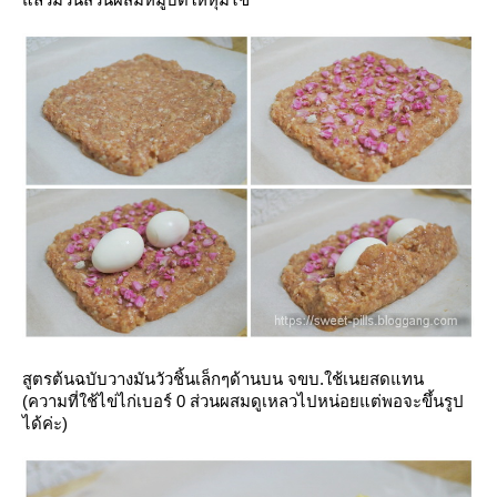
สูตรต้นฉบับวางมันวัวชิ้นเล็กๆด้านบน จขบ.ใช้เนยสดแทน
(ความที่ใช้ไข่ไก่เบอร์ 0 ส่วนผสมดูเหลวไปหน่อยแต่พอจะขึ้นรูป
ได้ค่ะ)