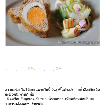
ความอร่อยไม่ได้จบเฉพาะวันนี้ วันรุ่งขึ้นทำสลัด อบถั่วลิสงกับเม็ด
มะม่วงหิมพานต์เพิ่ม
พ็คพร้อมกับลูกเกดเขียวและน้ำสลัดกระเทียมอีกหน่อยก็เป็น
อาหารกล่องพกพาง่ายๆค่ะ