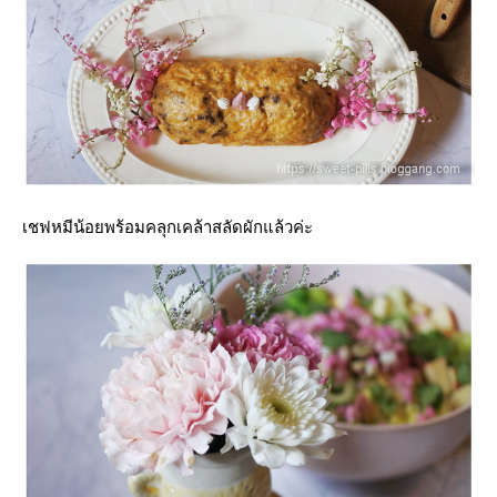
เชฟหมีน้อยพร้อมคลุกเคล้าสลัดผักแล้วค่ะ