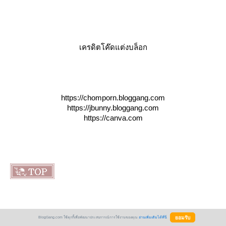
เครดิตโค๊ดแต่งบล็อก
https://chomporn.bloggang.com
https://jbunny.bloggang.com
https://canva.com
BlogGang.com ใช้คุกกี้เพื่อพัฒนาประสบการณ์การใช้งานของคุณ
อ่านเพิ่มเติมได้ที่นี่