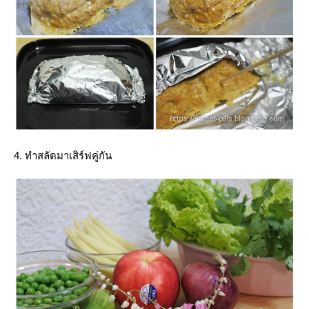
4. ทำสลัดมาเสิร์ฟคู่กัน