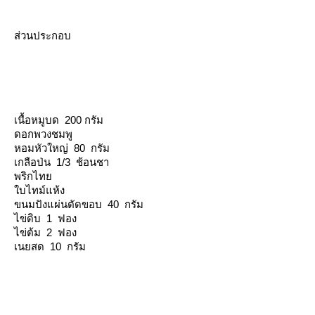
ส่วนประกอบ
เนื้อหมูบด 200 กรัม
ดอกพวงชมพู
หอมหัวใหญ่ 80 กรัม
เกลือป่น 1/3 ช้อนชา
พริกไท
บไทม์แห้ง
ขนมปังแผ่นตัดขอบ 40 กรัม
ไข่ดิบ 1 ฟอง
ไข่ต้ม 2 ฟอง
เนยสด 10 กรัม