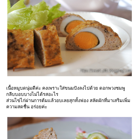
เนื้อหมูบดนุ่มดีค่ะ คงเพราะใส่ขนมปังลงไปด้วย ดอกพวงชมพู
กลีบบอบบางไม่ได้รสอะไร
ส่วนไข่ไก่ผ่านการต้มแล้วอบเลยสุกทั้งฟอง สลัดผักที่มาเสริมเพิ่ม
ความสดชื่น อร่อยค่ะ