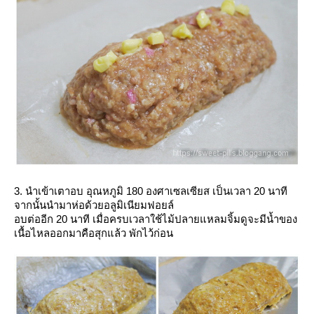
3. นำเข้าเตาอบ อุณหภูมิ 180 องศาเซลเซียส เป็นเวลา 20 นาที
จากนั้นนำมาห่อด้วยอลูมิเนียมฟอยล์
อบต่ออีก 20 นาที เมื่อครบเวลาใช้ไม้ปลายแหลมจิ้มดูจะมีน้ำของ
เนื้อไหลออกมาคือสุกแล้ว พักไว้ก่อน