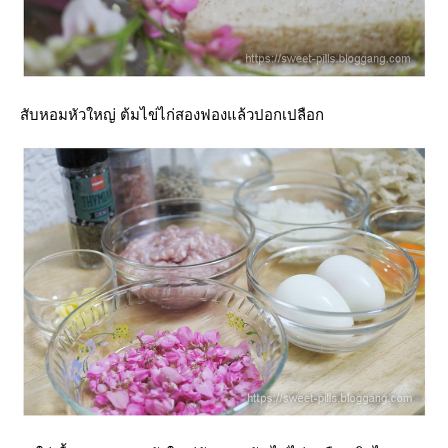
สับหอมหัวใหญ่ ต้มไข่ไก่สองฟองแล้วปอกเปลือก