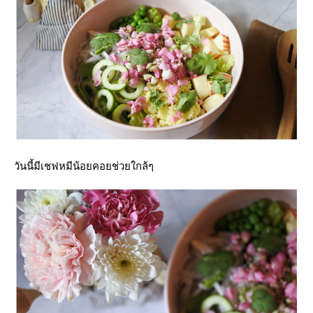
วันนี้มีเชฟหมีน้อยคอยช่วยใกล้ๆ