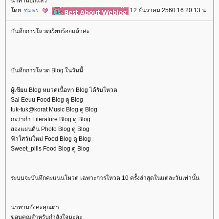
น่าทานอีกแล้ว
ดย:
ชมพร
12 ธันวาคม 2560 16:20:13 น.
บันทึกการโหวตเรียบร้อยแล้วค่ะ
บันทึกการโหวต Blog ในวันนี้
ผู้เขียน Blog หมวดเนื้อหา Blog ได้รับโหวต
Sai Eeuu Food Blog ดู Blog
tuk-tuk@korat Music Blog ดู Blog
กะว่าก๋า Literature Blog ดู Blog
สองแผ่นดิน Photo Blog ดู Blog
ฟ้าใสวันใหม่ Food Blog ดู Blog
Sweet_pills Food Blog ดู Blog
ระบบจะบันทึกคะแนนโหวต เฉพาะการโหวต 10 ครั้งล่าสุดในแต่ละวันเท่านั้น
น่าทานจังค่ะคุณต๋า
ขอบคุณสำหรับกำลังใจนะคะ