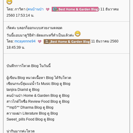
ดย: ภาวิดา (
คนบ้านป่า
) 11 ธันวาคม
2560 17:53:14 น.
เริ่ดค่ะ บลอกก็ออกแบบสวยงามตลอด
วันนี้แอบมาดูวิธีทำ ผัดผงกะหรี่ทำเป็นแล้วค่ะ
ดย:
mcayenne94
11 ธันวาคม 2560
18:45:39 น.
บันทึกการโหวต Blog ในวันนี้
ผู้เขียน Blog หมวดเนื้อหา Blog ได้รับโหวต
เซียนกระบี่ลุ่มแม่น้ำวัง Music Blog ดู Blog
tanjira Diarist ดู Blog
คนบ้านป่า Home & Garden Blog ดู Blog
สาวไกด์ใจซื่อ Review Food Blog ดู Blog
**mp5** Dharma Blog ดู Blog
ควายเฒ่า Literature Blog ดู Blog
Sweet_pills Food Blog ดู Blog
น่ากินมากค่ะโหวต