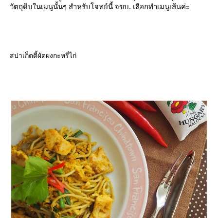
วัตถุดิบในเมนูนั้นๆ สำหรับโจทย์นี้ จขบ. เลือกทำเมนูเส้นค่ะ
สปาเก็ตตี้ผัดผงกะหรี่ไก่