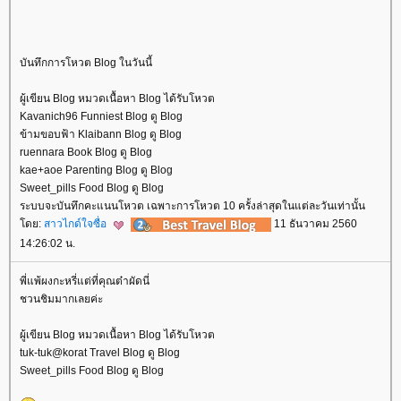
บันทึกการโหวต Blog ในวันนี้
ผู้เขียน Blog หมวดเนื้อหา Blog ได้รับโหวต
Kavanich96 Funniest Blog ดู Blog
ข้ามขอบฟ้า Klaibann Blog ดู Blog
ruennara Book Blog ดู Blog
kae+aoe Parenting Blog ดู Blog
Sweet_pills Food Blog ดู Blog
ระบบจะบันทึกคะแนนโหวต เฉพาะการโหวต 10 ครั้งล่าสุดในแต่ละวันเท่านั้น
ดย:
สาวไกด์ใจซื่อ
11 ธันวาคม 2560
14:26:02 น.
พี่แพ้ผงกะหรี่แต่ที่คุณต๋าผัดนี่
ชวนชิมมากเลยค่ะ
ผู้เขียน Blog หมวดเนื้อหา Blog ได้รับโหวต
tuk-tuk@korat Travel Blog ดู Blog
Sweet_pills Food Blog ดู Blog