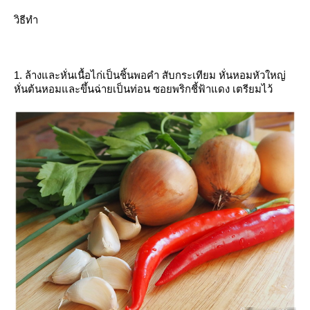
วิธีทำ
1. ล้างและหั่นเนื้อไก่เป็นชิ้นพอคำ สับกระเทียม หั่นหอมหัวใหญ่
หั่นต้นหอมและขึ้นฉ่ายเป็นท่อน ซอยพริกชี้ฟ้าแดง เตรียมไว้