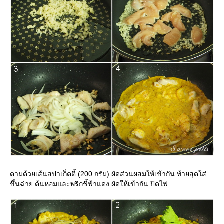
ตามด้วยเส้นสปาเก็ตตี้ (200 กรัม) ผัดส่วนผสมให้เข้ากัน ท้ายสุดใส่
ขึ้นฉ่าย ต้นหอมและพริกชี้ฟ้าแดง ผัดให้เข้ากัน ปิดไฟ