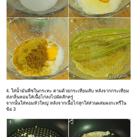
4. ใส่น้ำมันพืชในกระทะ ตามด้วยกระเทียมสับ หลังจากกระเทียม
ส่งกลิ่นหอมใส่เนื้อไก่ลงไปผัดสักครู่
จากนั้นใส่หอมหัวใหญ่ หลังจากเนื้อไก่สุกใส่ส่วนผสมผงกะหรี่ใน
ข้อ 3