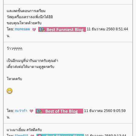
ละลดขั้นตอนการเตรียม
วัสดุเครื่องเคราลงเพิ่งนึกได้อิอิ
ขอบคุณโหวตด้วยครับ
ดย:
moresaw
11 ธันวาคม 2560 8:51:44
น.
ว้าวๆๆๆๆๆ
เป็นอีกเมนูที่น่ากินมากครับคุณต๋า
เดี๋ยวส่งต่อให้มาดามดูสูตรครับ
หวตครับ
ดย:
กะว่าก๋า
11 ธันวาคม 2560 9:05:59
น.
วะมาเยี่ยม สวัสดีครับ