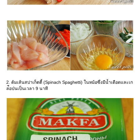
2. ต้มเส้นสปาเก็ตตี้ (Spinach Spaghetti) ในหม้อซึ่งมีน้ำเดือดและเก
ล่ือป่นเป็นเวลา 9 นาที