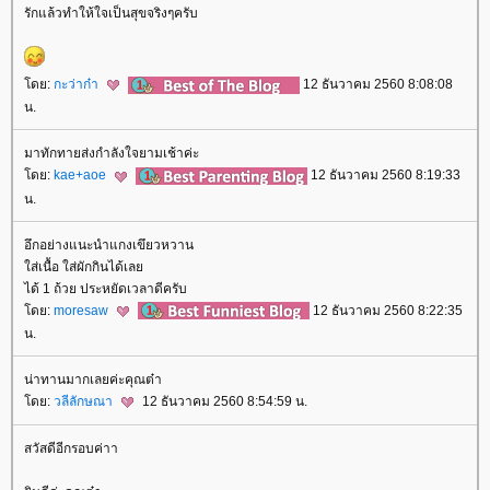
รักแล้วทำให้ใจเป็นสุขจริงๆครับ
ดย:
กะว่าก๋า
12 ธันวาคม 2560 8:08:08
น.
มาทักทายส่งกำลังใจยามเช้าค่ะ
ดย:
kae+aoe
12 ธันวาคม 2560 8:19:33
น.
อึกอย่างแนะนำแกงเขึยวหวาน
ส่เนื้อ ใส่ผักกินได้เล
ได้ 1 ถ้วย ประหยัดเวลาดีครับ
ดย:
moresaw
12 ธันวาคม 2560 8:22:35
น.
น่าทานมากเลยค่ะคุณต๋า
ดย:
วลีลักษณา
12 ธันวาคม 2560 8:54:59 น.
สวัสดีอีกรอบค่าา