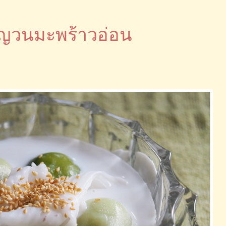
ญวนมะพร้าวอ่อน