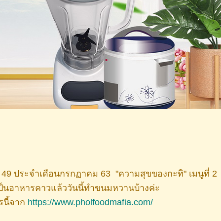
# 49 ประจำเดือนกรกฏาคม 63 "ความสุขของกะทิ" เมนูที่ 2
นอาหารคาวแล้ววันนี้ทำขนมหวานบ้างค่ะ
รนี้จาก
https://www.pholfoodmafia.com/