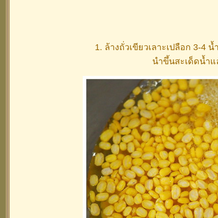
1. ล้างถั่วเขียวเลาะเปลือก 3-4 น
นำขึ้นสะเด็ดน้ำแ