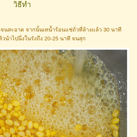
วิธีทำ
้ำจนสะอาด จากนั้นเทน้ำร้อนแช่ถั่วที่ล้างแล้ว 30 นาที
ล้วนำไปนึ่งในรังถึง 20-25 นาที จนสุก