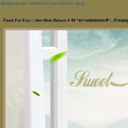
Bloggang.com : weblog for you and your gang
Food For Fun :: Hot Wok Return # 49 "ความสุขของกะทิ"...บัวลอย