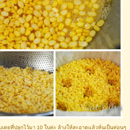
เตยที่ปลูกไว้มา 10 ใบค่ะ ล้างให้สะอาดแล้วหั่นเป็นท่อนๆ