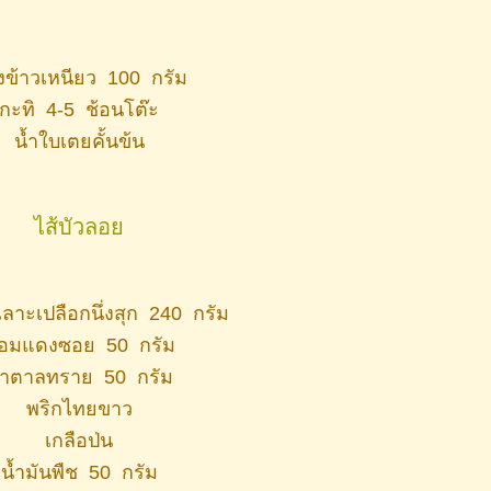
ข้าวเหนียว 100 กรัม
กะทิ 4-5 ช้อนโต๊ะ
น้ำใบเตยคั้นข้น
ไส้บัวลอ
วเลาะเปลือกนึ่งสุก 240 กรัม
อมแดงซอย 50 กรัม
้ำตาลทราย 50 กรัม
พริกไทยขาว
เกลือป่น
น้ำมันพืช 50 กรัม