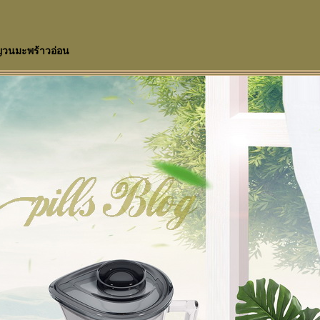
ญวนมะพร้าวอ่อน