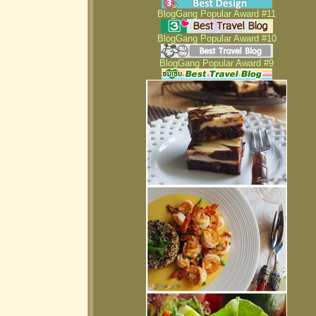
BlogGang Popular Award #11
BlogGang Popular Award #10
BlogGang Popular Award #9