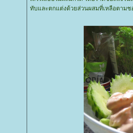
ทับและตกแต่งด้วยส่วนผสมที่เหลือตามช