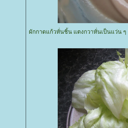
ผักกาดแก้วหั่นชิ้น แตงกวาหั่นเป็นแว่น 