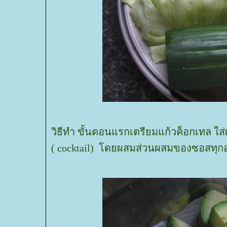
วิธีทำ ขั้นตอนแรกเตรียมแก้วค็อกเทล ใ
( cocktail) โดยผสมส่วนผสมของซอสทุกอย่