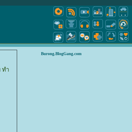
Burong.BlogGang.com
พ ทำ