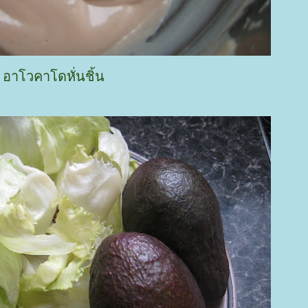
ๆ อาโวคาโดหั่นชิ้น