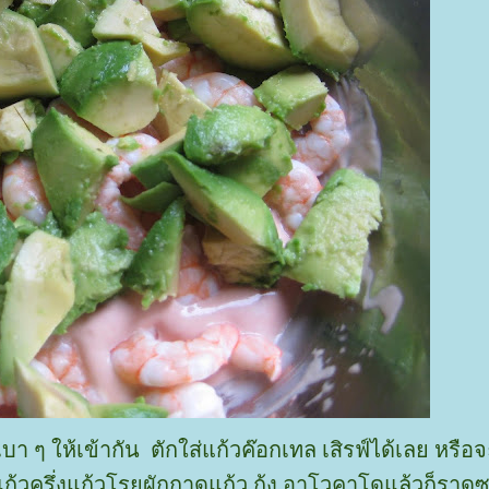
เบา ๆ ให้เข้ากัน ตักใส่แก้วค๊อกเทล เสิรฟ์ได้เลย หรือ
้วครึ่งแก้วโรยผักกาดแก้ว กุ้ง อาโวคาโดแล้วก็ราด