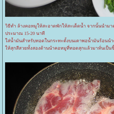
วิธีทำ ล้างคอหมูให้สะอาดพักให้สะเด็ดน้ำ จากนั้นนำมาคล
ประมาณ 15-20 นาที
ส่น้ำมันสำหรับทอดในกระทะตั้งบนเตาพอน้ำมันร้อน
ห้สุกสีสวยทั้งสองด้าน
นำคอหมูที่ทอดสุกแล้วมาหั่นเป็น