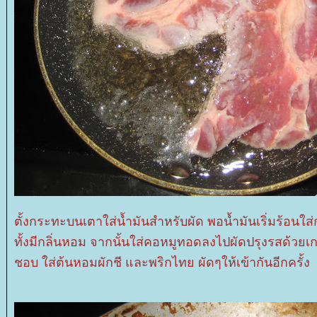
ตั้งกระทะบนเตาใส่น้ำมันสำหรับผัด พอน้ำมันเริ่มร้อนใ
ทั้งมีกลิ่นหอม จากนั้นใส่คอหมูทอดลงไปผัดปรุงรสด้วยเ
ชอบ
ส่ต้นหอมผักชี และพริกไทย ผัดๆให้เข้ากันอีกครั้ง