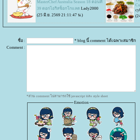
MasterChef Australia Season 18 ตอนที่
Cu
39 ดอกไอริสช็อกโกแลต
Lady2000
cy
(25 มิ.ย. 2569 21:11:47 น.)
(2
ชื่อ :
* blog นี้ comment ได้เฉพาะสมาชิก
Comment :
*ส่วน comment ไม่สามารถใช้ javascript และ style sheet
Emotion