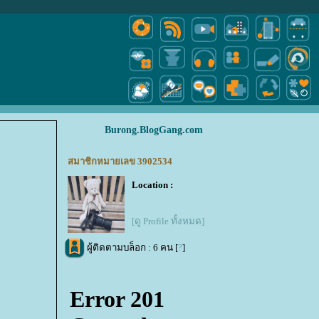
Burong.BlogGang.com
สมาชิกหมายเลข 3902534
Location :
[ดู Profile ทั้งหมด]
ผู้ติดตามบล็อก : 6 คน [
?
]