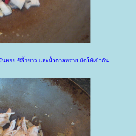
้ำมันหอย ซีอิ้วขาว และน้ำตาลทราย ผัดให้เข้ากัน