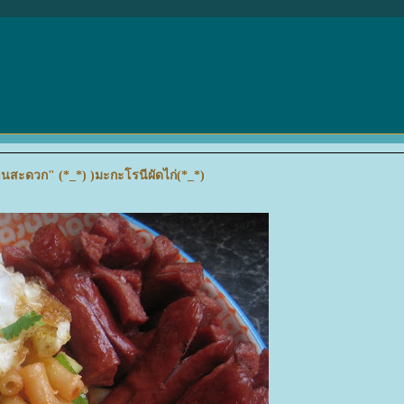
นสะดวก" (*_*) )มะกะโรนีผัดไก่(*_*)