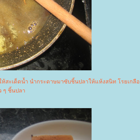
สะเด็ดน้ำ นำกระดาษมาซับชิ้นปลาให้แห้งสนิท โรยเกลือ
 ๆ ชิ้นปลา