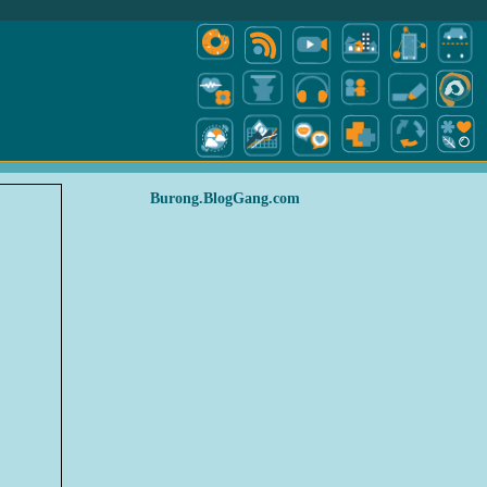
Burong.BlogGang.com