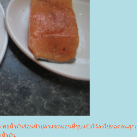
ง พอน้ำมันร้อนนำปลาแซลมอนที่ชุบแป้งไว้ลงไปทอดจนสุกเ
ดน้ำมัน