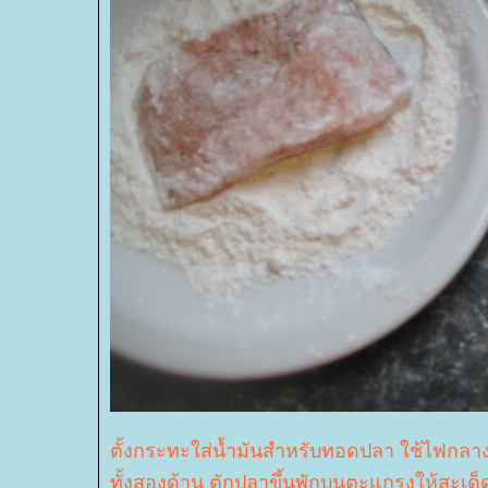
ตั้งกระทะใส่น้ำมันสำหรับทอดปลา ใช้ไฟกลา
ทั้งสองด้าน ตักปลาขึ้นพักบนตะแกรงให้สะเด็