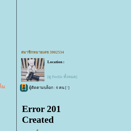
สมาชิกหมายเลข 3902534
Location :
[ดู Profile ทั้งหมด]
ค็ม
ผู้ติดตามบล็อก : 6 คน [
?
]