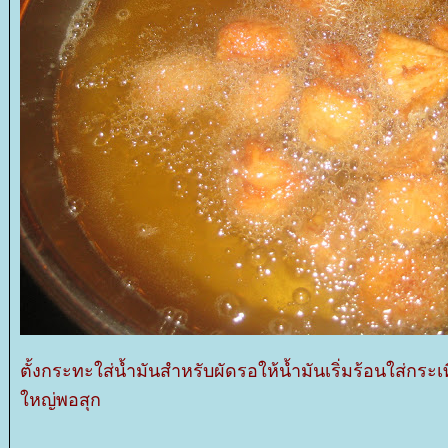
ตั้งกระทะใส่น้ำมันสำหรับผัดรอให้น้ำมันเริ่มร้อนใส่กร
หญ่พอสุก