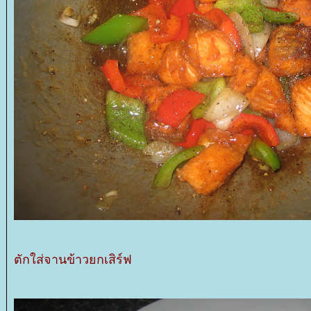
ตักใส่จานข้าวยกเสิร์ฟ