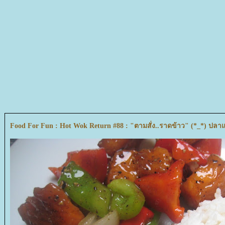
Food For Fun : Hot Wok Return #88 : "ตามสั่ง..ราดข้าว" (*_*) ปล