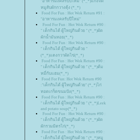
"อาหารมงคลรับปีใหม่" (*_*)แกงจืด
หมูสับผักกวางตุ้ง (*_*)
Food For Fun : Hot Wok Return #91 :
"อาหารมงคลรับปีใหม่"
Food For Fun : Hot Wok Return #90 :
" เด็กกินได้ ผู้ใหญ่กินด้วย " (*_*)ผัด
ผักน้ำมันหอย(*_*)
Food For Fun : Hot Wok Return #90 :
" เด็กกินได้ ผู้ใหญ่กินด้วย "
(*_*)แตงกวาผัดไข่(*_*)
Food For Fun : Hot Wok Return #90 :
" เด็กกินได้ ผู้ใหญ่กินด้วย " (*_*)ต้ม
หมี่กับแฮม(*_*)
Food For Fun: Hot Wok Return #90
:"เด็กกินได้ ผู้ใหญ่กินด้วย" (*_*)ไก่
ทอดเกร็ดขนมปัง(*_*)
Food For Fun : Hot Wok Return #90 :
" เด็กกินได้ ผู้ใหญ่กินด้วย " (*_*)Leek
and potato soup(*_*)
Food For Fun : Hot Wok Return #90 :
" เด็กกินได้ ผู้ใหญ่กินด้วย " (*_*)ผัด
ผักรวมมิตรไก่(*_*)
Food For Fun : Hot Wok Return #90 :
" เด็กกินได้ ผู้ใหญ่กินด้วย " (*_*)หมู