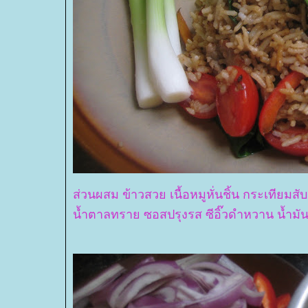
ส่วนผสม ข้าวสวย เนื้อหมูหั่นชิ้น กระเทียม
น้ำตาลทราย ซอสปรุงรส ซีอิ๊วดำหวาน น้ำมัน