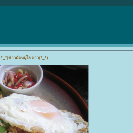
(*_*)ข้าวผัดหมูไข่ดาว(*_*)