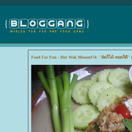
Food For Fun : Hot Wok Misson#74: "ผัดก็ได้-ทอดก็ดี" 