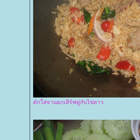
ตักใส่จานยกเสิร์ฟคู่กับไข่ดาว