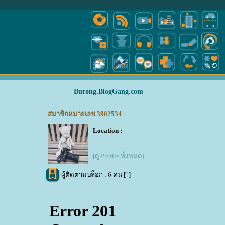
Burong.BlogGang.com
สมาชิกหมายเลข 3902534
Location :
[ดู Profile ทั้งหมด]
ผู้ติดตามบล็อก : 6 คน [
?
]