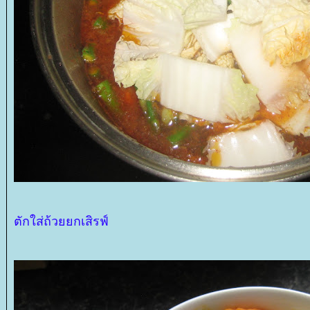
ตักใส่ถ้วยยกเสิรฟ์