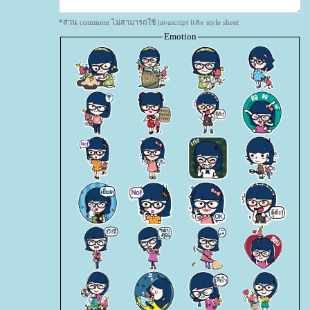
*ส่วน comment ไม่สามารถใช้ javascript และ style sheet
Emotion