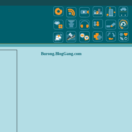
Burong.BlogGang.com