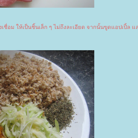
ชื่อม ให้เป็นชิ้นเล็ก ๆ ไม่ถึงละเอียด จากนั้นขูดแอปเปิ้ล 