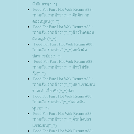
ถั่วฝักยาว(*_*)
Food For Fun : Hot Wok Return #88 :
"ตามสั่ง..ราดข้าว" (*_*)ผัดผักกาด
ดองหมูสับ (*_*)
Food For Fun: Hot Wok Return #88 :
"ตามสั่ง..ราดข้าว" (*_*)ข้าวโพดอ่อน
ผัดหมูสับ(*_*)
Food For Fun : Hot Wok Return #88 :
"ตามสั่ง..ราดข้าว" (*_*)คะน้าผัด
ปลากระป๋อง(*_*)
Food For Fun : Hot Wok Return #88 :
"ตามสั่ง..ราดข้าว" (*_*)ข้าวไข่ข้น
กุ้ง(*_*)
Food For Fun: Hot Wok Return #88 :
"ตามสั่ง..ราดข้าว" (*_*)ปลาแซลมอน
ราดเต้าเจี้ยวขิง(*_*)ปลา
Food For Fun : Hot Wok Return #88 :
"ตามสั่ง..ราดข้าว"(*_*)ทอดมัน
ทูน่า(*_*)
Food For Fun : Hot Wok Return #88 :
"ตามสั่ง..ราดข้าว" (*_*)คั่วกลิ้งปลา
ซลมอน(*_*)
Food For Fun : Hot Wok Return #88 :