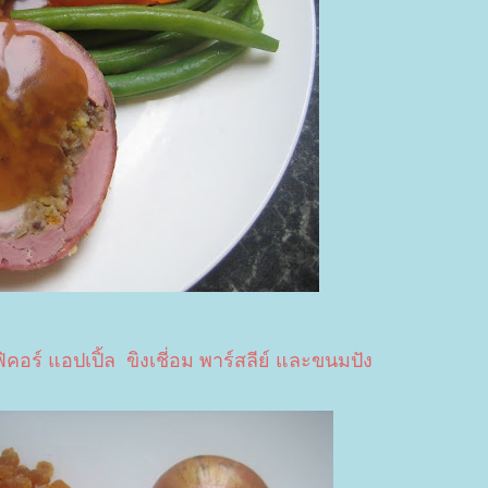
ร์ แอปเปิ้ล ขิงเชี่อม พาร์สลีย์ และขนมปัง