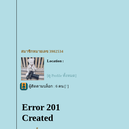
สมาชิกหมายเลข 3902534
Location :
[ดู Profile ทั้งหมด]
ผู้ติดตามบล็อก : 6 คน [
?
]