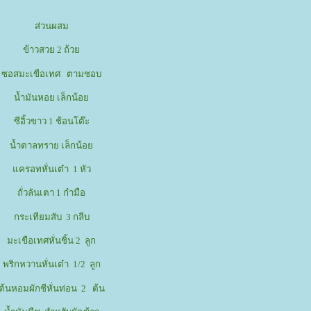
ส่วนผสม
ข้าวสวย 2 ถ้ว
ซอสมะเขือเทศ ตามชอบ
น้ำมันหอย เล็กน้อ
ซีอิ้วขาว 1 ช้อนโต๊ะ
น้ำตาลทราย เล็กน้อ
ครอทหั่นเต๋า 1 หัว
ถั่วลันเตา 1 กำมือ
กระเทียมสับ 3 กลีบ
มะเขือเทศหั่นชิ้น 2 ลูก
พริกหวานหั่นเต๋า 1/2 ลูก
ต้นหอมผักชีหั่นท่อน 2 ต้น