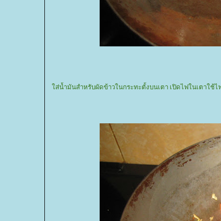
ส่น้ำมันสำหรับผัดข้าวในกระทะตั้งบนเตา เปิดไฟในเตาใช้ไฟ