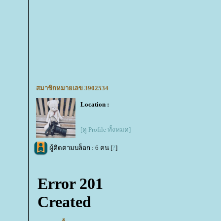
สมาชิกหมายเลข 3902534
Location :
[ดู Profile ทั้งหมด]
ผู้ติดตามบล็อก : 6 คน [
?
]