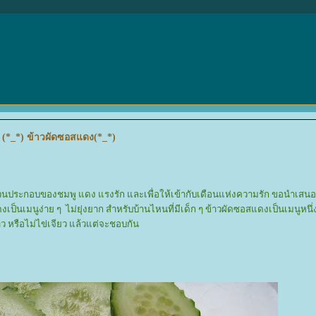
 (*_*) ข้าวผัดซอสแดง(*_*)
่วนประกอบของชมพู แดง แรงรัก และเพื่อให้เข้ากับเดือนแห่งความรัก ขอนำเสนอ
็นเมนูง่าย ๆ ไม่ยุ่งยาก สำหรับบ้านไหนที่มีเด็ก ๆ ข้าวผัดซอสแดงเป็นเมนูหนึ่งท
ดาว หรือไม่ไข่เจียว แล้วแต่จะชอบกัน