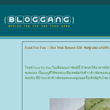
Food For Fun :: Hot Wok Return #20: ชมพู แดง แรงรัก:
จทย์ Food For Fun ในเดือนกุมภาพันธ์นี้ กำหนดให้อาหารมีส
ซอสแดง เป็นเมนูที่ใช้ซอสมะเขือเทศผัดกับข้าว ข้าวผัดซอสแดงเป
ชอบกิน ที่บ้านจะทำข้าวผัดซอสแดงอยู่บ่อยครั้งเสิรฟ์คู่กับไข่