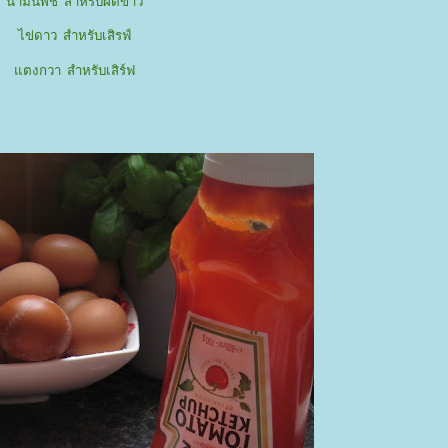
น้ำมันพืช สำหรับผัดข้าว
ไข่ดาว สำหรับเสิรฟ์
ตงกวา สำหรับเสิร์ฟ