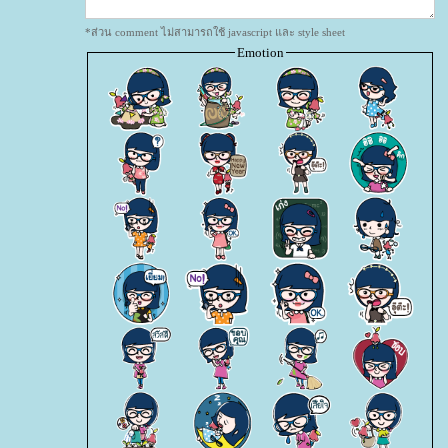
*ส่วน comment ไม่สามารถใช้ javascript และ style sheet
Emotion