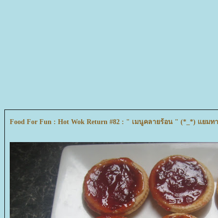
Food For Fun : Hot Wok Return #82 : " เมนูคลายร้อน " (*_*) แยมทา