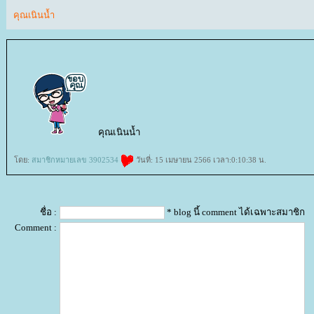
คุณเนินน้ำ
คุณเนินน้ำ
ดย:
สมาชิกหมายเลข 3902534
วันที่: 15 เมษายน 2566 เวลา:0:10:38 น.
ชื่อ :
* blog นี้ comment ได้เฉพาะสมาชิก
Comment :