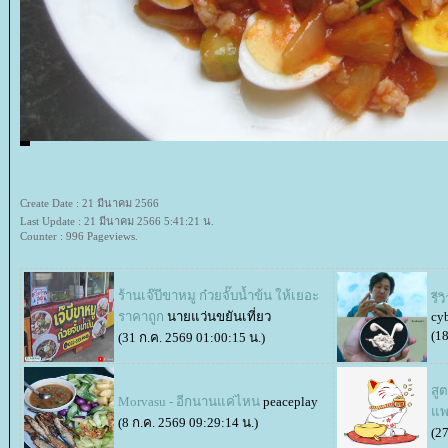
Create Date : 21 มีนาคม 2566
Last Update : 21 มีนาคม 2566 5:41:21 น.
Counter : 996 Pageviews.
ร้านเจ๊บีขาหมู ก๋วยจั๊บน้ำข้น ให้เยอะ
รี
ราคาถูก
นายแว่นขยันเที่ยว
cyb
(18
(31 ก.ค. 2569 01:00:15 น.)
สู
Morvasu - อีกนานแค่ไหน
peaceplay
พง
(8 ก.ค. 2569 09:29:14 น.)
(27