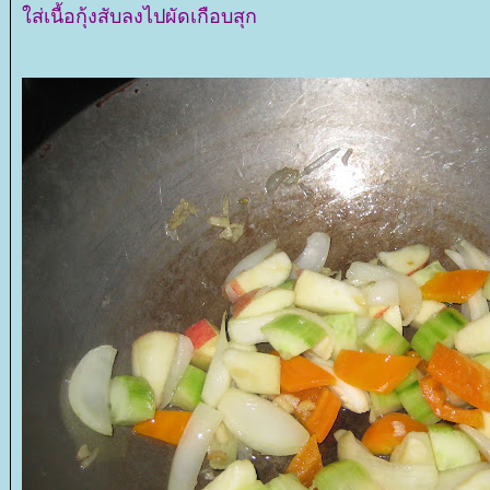
ส่เนื้อกุ้งสับลงไปผัดเกือบสุก