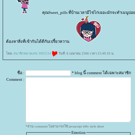
คุณSweet_pills ที่บ้านเวลามีไข่ไก่เยอะมักจะทำเมนูบ่
ต้องหาสิ่งที่เข้ากันได้ดีกับเปรี้ยวหวาน
ดย:
สมาชิกหมายเลข 3902534
วันที่: 6 เมษายน 2566 เวลา:15:49:10 น.
ชื่อ :
* blog นี้ comment ได้เฉพาะสมาชิก
Comment :
*ส่วน comment ไม่สามารถใช้ javascript และ style sheet
Emotion