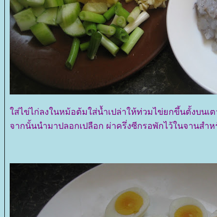
ส่ไข่ไก่ลงในหม้อต้มใส่น้ำเปล่าให้ท่วมไข่ยกขึ้นตั้งบนเต
จากนั้นนำมาปลอกเปลือก ผ่าครึ่งซีกรอพักไว้ในจานสำหรั