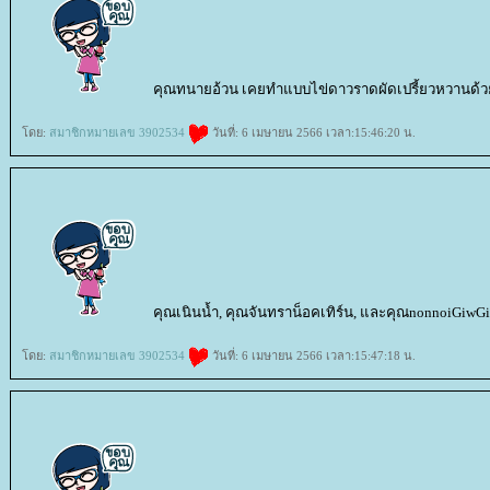
คุณทนายอ้วน เคยทำแบบไข่ดาวราดผัดเปรี้ยวหวานด้ว
ดย:
สมาชิกหมายเลข 3902534
วันที่: 6 เมษายน 2566 เวลา:15:46:20 น.
คุณเนินน้ำ, คุณจันทราน็อคเทิร์น, และคุณnonnoiGiwG
ดย:
สมาชิกหมายเลข 3902534
วันที่: 6 เมษายน 2566 เวลา:15:47:18 น.