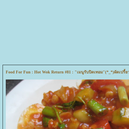
Food For Fun : Hot Wok Return #81 : "เมนูรับปิดเทอม"(*_*)ผัดเปรี้