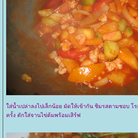
ส่น้ำเปล่าลงไปเล็กน้อย ผัดให้เข้ากัน ชิมรสตามชอบ โรย
ครั้ง ตักใส่จานไข่ต้มพร้อมเสิร์ฟ