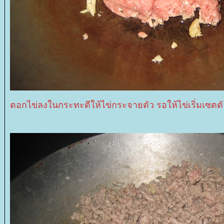
ตอกไข่ลงในกระทะตีให้ไข่กระจายตัว รอให้ไข่เริ่มเซตตั