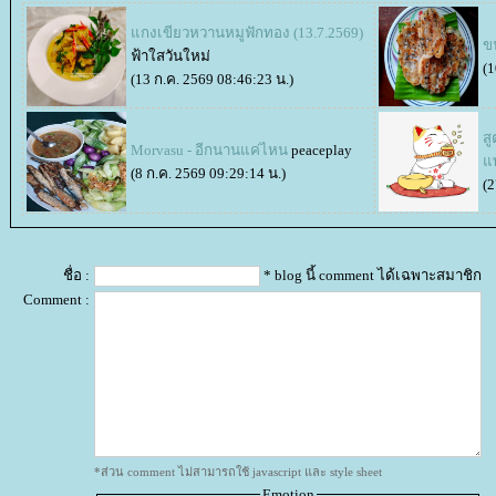
กงเขียวหวานหมูฟักทอง (13.7.2569)
ข
ฟ้าใสวันใหม่
(1
(13 ก.ค. 2569 08:46:23 น.)
สู
Morvasu - อีกนานแค่ไหน
peaceplay
พ
(8 ก.ค. 2569 09:29:14 น.)
(2
ชื่อ :
* blog นี้ comment ได้เฉพาะสมาชิก
Comment :
*ส่วน comment ไม่สามารถใช้ javascript และ style sheet
Emotion