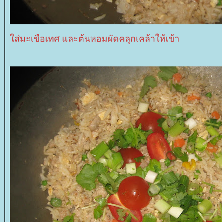
ส่มะเขือเทศ และต้นหอมผัดคลุกเคล้าให้เข้า