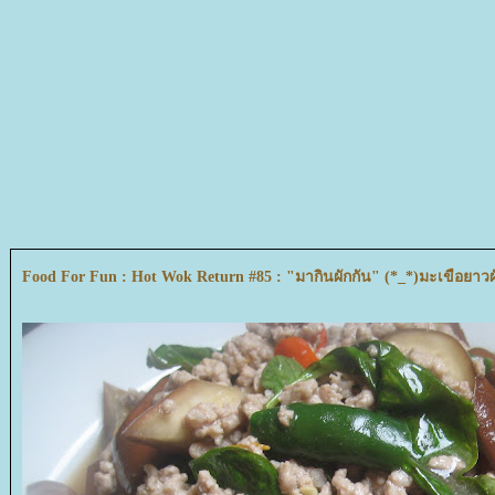
Food For Fun : Hot Wok Return #85 : "มากินผักกัน" (*_*)มะเขือยาวผ