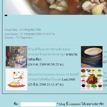
Create Date : 11 กรกฎาคม 2566
Last Update : 11 กรกฎาคม 2566 15:14:27 น.
Counter : 757 Pageviews.
ร้านเจ๊เรืองอาหารตามสั่ง ตลาด
จอ
บางเลน ร้านอาหารราคาถูก
นายแว่น
สา
ขยันเที่ยว
(2
(24 ก.ค. 2569 00:59:25 น.)
Th
MasterChef Australia Season 18 ตอนที่
Cu
39 ดอกไอริสช็อกโกแลต
Lady2000
cy
(25 มิ.ย. 2569 21:11:47 น.)
(2
ชื่อ :
* blog นี้ comment ได้เฉพาะสมาชิก