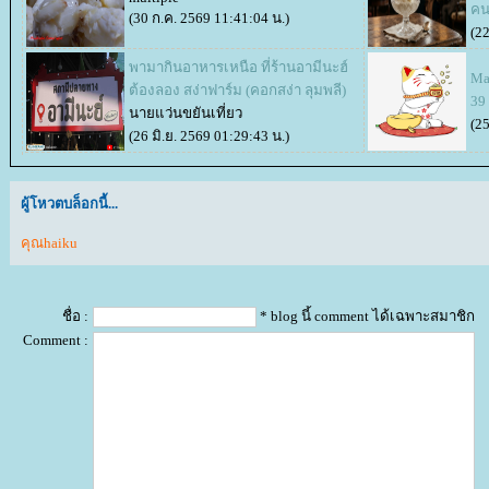
คน
(30 ก.ค. 2569 11:41:04 น.)
(22
พามากินอาหารเหนือ ที่ร้านอามีนะฮ์
Ma
ต้องลอง สง่าฟาร์ม (คอกสง่า ลุมพลี)
39
นายแว่นขยันเที่ยว
(25
(26 มิ.ย. 2569 01:29:43 น.)
ผู้โหวตบล็อกนี้...
คุณhaiku
ชื่อ :
* blog นี้ comment ได้เฉพาะสมาชิก
Comment :