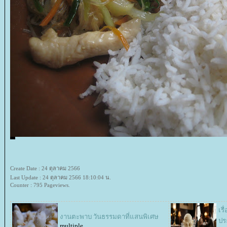
Create Date : 24 ตุลาคม 2566
Last Update : 24 ตุลาคม 2566 18:10:04 น.
Counter : 795 Pageviews.
เร
งานตะพาบ วันธรรมดาที่แสนพิเศษ
ปร
multiple