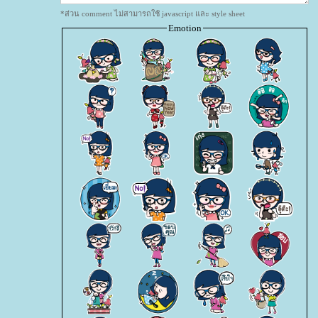
*ส่วน comment ไม่สามารถใช้ javascript และ style sheet
Emotion