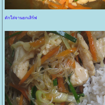
ตักใส่จานยกเสิร์ฟ