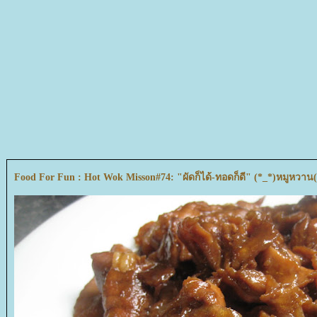
Food For Fun : Hot Wok Misson#74: "ผัดก็ได้-ทอดก็ดี" (*_*)หมูหวาน