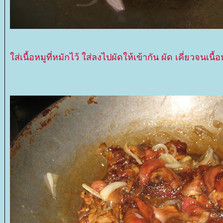
ส่เนื้อหมูที่หมักไว้ ใส่ลงไปผัดให้เข้ากัน ผัด เคี่ยวจนเ