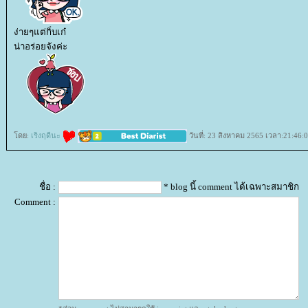
ง่ายๆแต่กิํบเก๋
น่าอร่อยจังค่ะ
ดย:
เริงฤดีนะ
วันที่: 23 สิงหาคม 2565 เวลา:21:46:
ชื่อ :
* blog นี้ comment ได้เฉพาะสมาชิก
Comment :