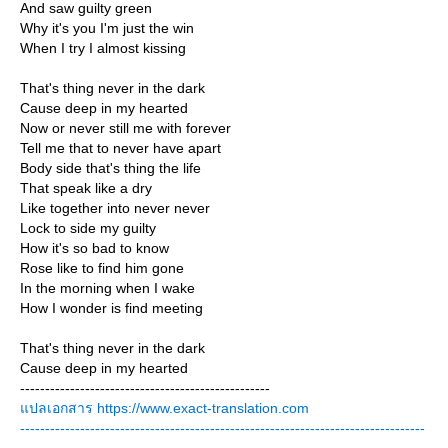
And saw guilty green
Why it's you I'm just the win
When I try I almost kissing
That's thing never in the dark
Cause deep in my hearted
Now or never still me with forever
Tell me that to never have apart
Body side that's thing the life
That speak like a dry
Like together into never never
Lock to side my guilty
How it's so bad to know
Rose like to find him gone
In the morning when I wake
How I wonder is find meeting
That's thing never in the dark
Cause deep in my hearted
--------------------------------------------------
ปลเอกสาร https://www.exact-translation.com
---------------------------------------------------------------------------------