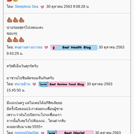
ดย:
Sleepless Sea
30 ตุลาคม 2563 9:08:28 น.
น่าอร่อยสุดๆไปเลยนะคะ
ชอบๆๆ
ดย:
คนผ่านทางมาเจอ
30 ตุลาคม 2563
9:43:29 น.
สวัสดีเย็นวันศุกร์ครับ
มาชวนไปชิมผัดขนมจีนกันครับ
ดย:
ทนายอ้วน
30 ตุลาคม 2563
15:45:50 น.
มีแม่เปนครู แต่ไม่เคยได้อภิสิทเล้
มีครั้งนึงตอนป1เราต่อยกะเพื่อนผู้ชา
เพราะว่ามันไปเปิดกระโปรงเพื่อนเรา
จากนั้นก็เลยวิ่งไปฟ้องแม่... โดนด่ากลับ
หงอยกลับมาเลย 5555+
ดย:
nonnoiGiwGiw
30 ตุลาคม 2563