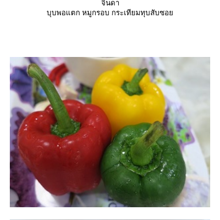
จินดา
บุบพอแตก หมูกรอบ กระเทียมทุบสับซอ