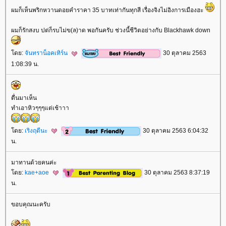
ผมก็เห็นพริกหวานดอยคำราคา 35 บาทเท่ากันทุกสี เรื่องจิงไม่อิงการเมืองฮะ
ผมก็รักสงบ ปต่ก็รบไม่ข(ล)าด พอกันครับ ช่วงนี้ชีวิตอย่างกับ Blackhawk down
ดย:
จันทราน็อคเทิร์น
30 ตุลาคม 2563
1:08:39 น.
ตื่นมาเห็น
ทำเอาหิวๆๆๆแต่เช้าาา
ดย:
เริงฤดีนะ
30 ตุลาคม 2563 6:04:32
น.
มาทานด้วยคนค่ะ
ดย:
kae+aoe
30 ตุลาคม 2563 8:37:19
น.
ขอบคุณนะครับ