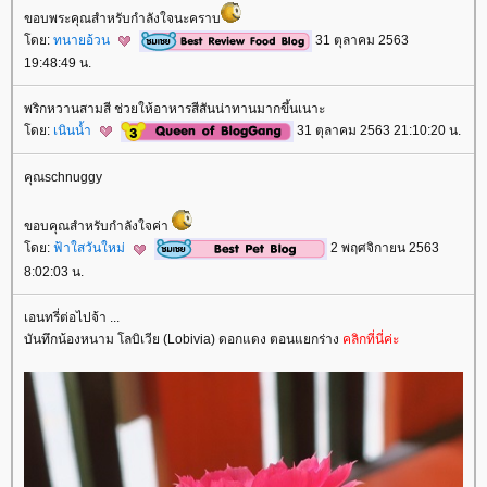
ขอบพระคุณสำหรับกำลังใจนะคราบ
ดย:
ทนายอ้วน
31 ตุลาคม 2563
19:48:49 น.
พริกหวานสามสี ช่วยให้อาหารสีสันน่าทานมากขึ้นเนาะ
ดย:
เนินน้ำ
31 ตุลาคม 2563 21:10:20 น.
คุณschnuggy
ขอบคุณสำหรับกำลังใจค่า
ดย:
ฟ้าใสวันใหม่
2 พฤศจิกายน 2563
8:02:03 น.
เอนทรี่ต่อไปจ้า ...
บันทึกน้องหนาม โลบิเวีย (Lobivia) ดอกแดง ตอนแยกร่าง
คลิกที่นี่ค่ะ