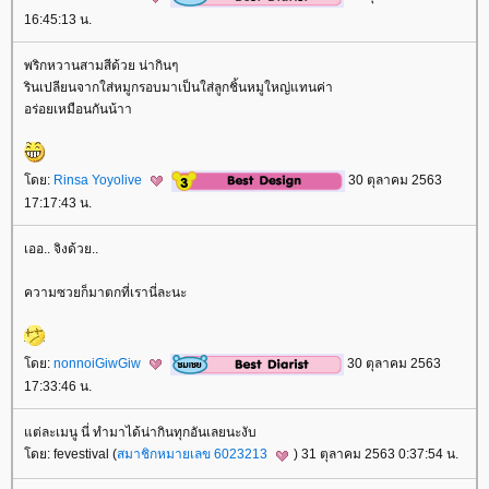
16:45:13 น.
พริกหวานสามสีด้วย น่ากินๆ
รินเปลียนจากใส่หมูกรอบมาเป็นใส่ลูกชิ้นหมูใหญ่แทนค่า
อร่อยเหมือนกันน้าา
ดย:
Rinsa Yoyolive
30 ตุลาคม 2563
17:17:43 น.
เออ.. จิงด้วย..
ความซวยก็มาตกที่เรานี่ละนะ
ดย:
nonnoiGiwGiw
30 ตุลาคม 2563
17:33:46 น.
ต่ละเมนู นี่ ทำมาได้น่ากินทุกอันเลยนะงับ
ดย: fevestival (
สมาชิกหมายเลข 6023213
) 31 ตุลาคม 2563 0:37:54 น.