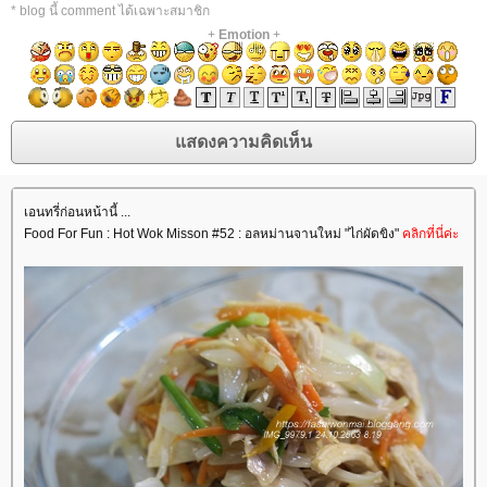
* blog นี้ comment ได้เฉพาะสมาชิก
+
Emotion
+
เอนทรี่ก่อนหน้านี้ ...
Food For Fun : Hot Wok Misson #52 : อลหม่านจานใหม่ "ไก่ผัดขิง"
คลิกที่นี่ค่ะ