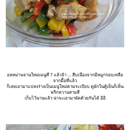
อลหม่านจานใหม่เมนูที่ 7 แล้วจ้า ... สืบเนื่องจากมีหมูกรอบเหลือ
จากมื้อที่แล้ว
ก็เลยเอามาแปลงร่างเป็นเมนูใหม่ตามระเบียบ ดูผักในตู้เย็นก็เห็น
พริกหวานสามสี
เก็บไว้นานแล้ว น่าจะเอามาผัดด้วยกันได้ อิอิ