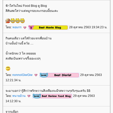
ฟ้าใสวันใหม่ Food Blog ดู Blog
สีสันสดใสว่าแต่หมูกรอบจะกรอบมั๊ยนะคะ
ดย:
หอมกร
28 ตุลาคม 2563 19:34:23 น.
กินคนเดียว แต่ใส่ถ้วยแจกเพื่อนบ้าน
บ้านนั้นบ้านนี้ ดว้ย ....
น้ำหนักลง 3 โล เห
สงสัยเป้นเพราะขรี้เยอะแน่ๆ
ดย:
nonnoiGiwGiw
29 ตุลาคม 2563
12:21:34 น.
จะมาบอกว่ารู้สึกว่าพริกหวานสีเหลืองจะมีรสหวานๆจริงๆนะครับ อิอิ
ดย:
ทนายอ้วน
29 ตุลาคม 2563
14:12:30 น.
จากบล๊อก