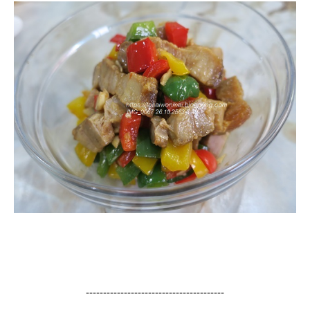
----------------------------------------