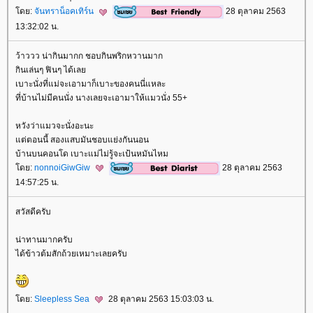
ดย:
จันทราน็อคเทิร์น
28 ตุลาคม 2563
13:32:02 น.
ว้าววว น่ากินมากก ชอบกินพริกหวานมาก
กินเล่นๆ ฟินๆ ได้เล
เบาะนั่งที่แม่จะเอามาก็เบาะของคนนี่แหละ
ที่บ้านไม่มีคนนั่ง นางเลยจะเอามาให้แมวนั่ง 55+
หวังว่าแมวจะนั่งอะนะ
ต่ตอนนี้ สองแสบมันชอบแย่งกันนอน
บ้านบนคอนโด เบาะแม่ไม่รู้จะเป้นหมันไหม
ดย:
nonnoiGiwGiw
28 ตุลาคม 2563
14:57:25 น.
สวัสดีครับ
น่าทานมากครับ
ได้ข้าวต้มสักถ้วยเหมาะเลยครับ
ดย:
Sleepless Sea
28 ตุลาคม 2563 15:03:03 น.