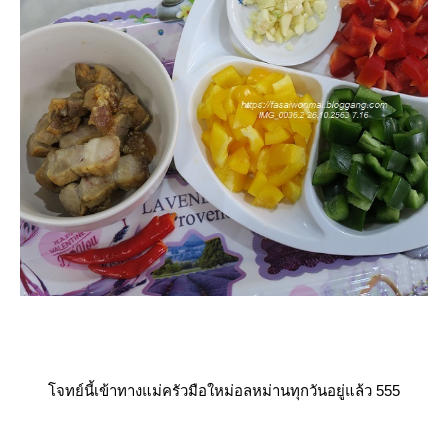
จทย์นี้เข้าทางแม่ครัวมือใหม่อลหม่านทุกวันอยู่แล้ว 555