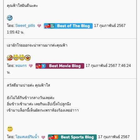
คุณฟ้าใสฝันดีนะคะ
ดย:
Sweet_pills
17 กุมภาพันธ์ 2567
1:05:42 น.
เอาผักโรยออกจะน่าทานมากค่ะคุณฟ้า
ดย:
หอมกร
17 กุมภาพันธ์ 2567 7:46:24
น.
สวัสดียามบ่ายค่ะ คุณฟ้าใส
ังไม่ได้กินข้าวกลางวันเลยค่ะ
อิ่มข้าวเช้ามาค่ะ เลยกินแอ๊ปเปิ้ลไปลูกนึง
เข้ามาบล็อกนี้เห็นผัดกะเพราท้องร้องเลยอ่าาา
ดย:
ฮมสเตย์ริมน้ำ
17 กุมภาพันธ์ 2567