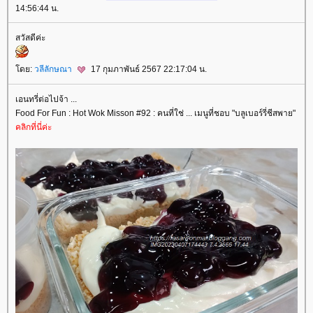
14:56:44 น.
สวัสดีค่ะ
ดย:
วลีลักษณา
17 กุมภาพันธ์ 2567 22:17:04 น.
เอนทรี่ต่อไปจ้า ...
Food For Fun : Hot Wok Misson #92 : คนที่ใช่ ... เมนูที่ชอบ "บลูเบอร์รี่ชีสพาย"
คลิกที่นี่ค่ะ