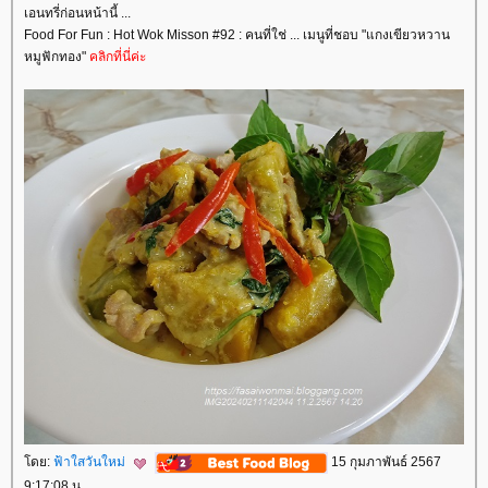
เอนทรี่ก่อนหน้านี้ ...
Food For Fun : Hot Wok Misson #92 : คนที่ใช่ ... เมนูที่ชอบ "แกงเขียวหวาน
หมูฟักทอง"
คลิกที่นี่ค่ะ
ดย:
ฟ้าใสวันใหม่
15 กุมภาพันธ์ 2567
9:17:08 น.