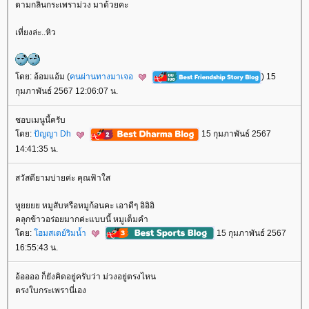
ตามกลิ่นกระเพราม่วง มาด้วยคะ
เที่ยงล่ะ..หิว
ดย: อ้อมแอ้ม (
คนผ่านทางมาเจอ
) 15
กุมภาพันธ์ 2567 12:06:07 น.
ชอบเมนูนี้ครับ
ดย:
ปัญญา Dh
15 กุมภาพันธ์ 2567
14:41:35 น.
สวัสดียามบ่ายค่ะ คุณฟ้าใส
หูยยยย หมูสับหรือหมูก้อนคะ เอาดีๆ อิอิอิ
คลุกข้าวอร่อยมากค่ะแบบนี้ หมูเต็มคำ
ดย:
ฮมสเตย์ริมน้ำ
15 กุมภาพันธ์ 2567
16:55:43 น.
อ้ออออ ก็ยังคิดอยู่ครับว่า ม่วงอยู่ตรงไหน
ตรงใบกระเพรานี่เอง