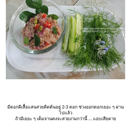
มีดอกผีเสื้อแสนสวยติดต้นอยู่ 2-3 ดอก ช่วงออกดอกเยอะ ๆ ผ่าน
ไปแล้ว
ถ้ามีเยอะ ๆ เต็มจานคงจะสวยงามกว่านี้ ... แอบเสียดา