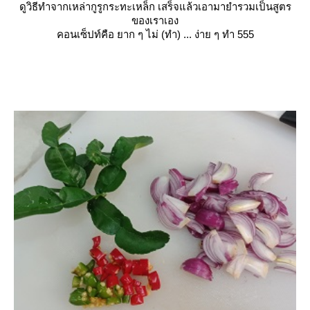
ดูวิธีทำจากเหล่ากูรูกระทะเหล็ก เสร็จแล้วเอามายำรวมเป็นสูตร
ของเราเอง
คอนเซ็ปท์คือ ยาก ๆ ไม่ (ทำ) ... ง่าย ๆ ทำ 555