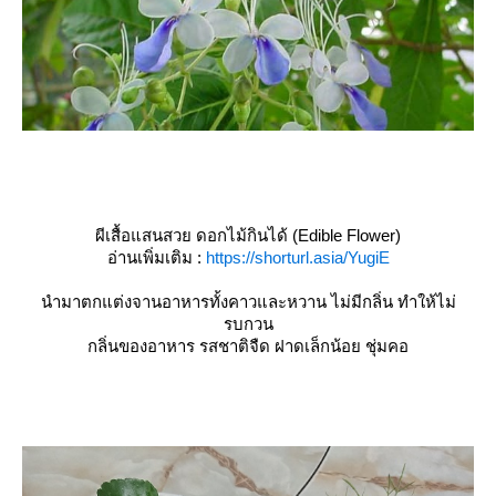
ผีเสื้อแสนสวย ดอกไม้กินได้ (Edible Flower)
อ่านเพิ่มเติม :
https://shorturl.asia/YugiE
นำมาตกแต่งจานอาหารทั้งคาวและหวาน ไม่มีกลิ่น ทำให้ไม่
รบกวน
กลิ่นของอาหาร รสชาติจืด ฝาดเล็กน้อย ชุ่มคอ