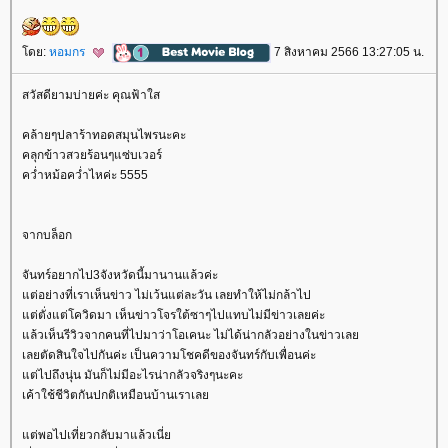
ดย:
หอมกร
7 สิงหาคม 2566 13:27:05 น.
สวัสดียามบ่ายค่ะ คุณฟ้าใส
คล้ายๆปลาร้าทอดสมุนไพรนะคะ
คลุกข้าวสวยร้อนๆแซ่บเวอร์
คว่ำหม้อคว่ำไหค่ะ 5555
จากบล็อก
จันทร์อยากไป3จังหวัดนี้มานานแล้วค่ะ
ต่อย่างที่เราเห็นข่าว ไม่เว้นแต่ละวัน เลยทำให้ไม่กล้าไป
ต่ตั่งแต่โควิดมา เห็นข่าวโจรใต้ซาๆไปแทบไม่มีข่าวเลยค่ะ
ล้วเห็นรีวิวจากคนที่ไปมาว่าโอเคนะ ไม่ได้น่ากลัวอย่างในข่าวเล
เลยตัดสินใจไปกันค่ะ เป็นความโชคดีของจันทร์กับเพื่อนค่ะ
ต่ไปถึงนุ่น มันก็ไม่มีอะไรน่ากลัวจริงๆนะคะ
เค้าใช้ชีวิตกันปกติเหมือนบ้านเราเล
ต่พอไปเที่ยวกลับมาแล้วเนี่