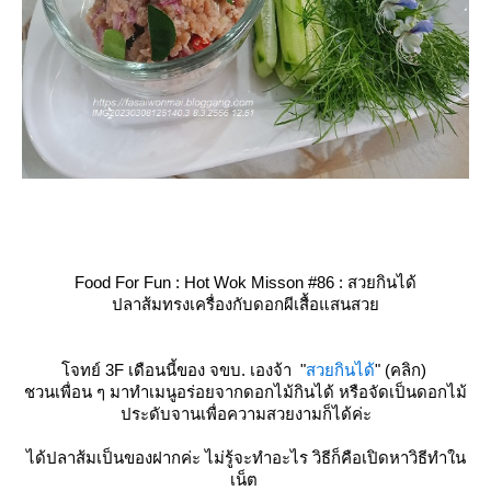
Food For Fun : Hot Wok Misson #86 : สวยกินได้
ปลาส้มทรงเครื่องกับดอกผีเสื้อแสนสว
จทย์ 3F เดือนนี้ของ จขบ. เองจ้า "
สวยกินได้
" (คลิก)
ชวนเพื่อน ๆ มาทำเมนูอร่อยจากดอกไม้กินได้ หรือจัดเป็นดอกไม้
ประดับจานเพื่อความสวยงามก็ได้ค่ะ
ได้ปลาส้มเป็นของฝากค่ะ ไม่รู้จะทำอะไร วิธีก็คือเปิดหาวิธีทำใน
เน็ต