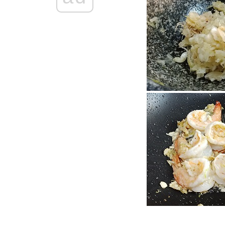
Food For Fun : Hot Wok
Misson #101 : เผ็ด เปรี้ยว แซ่บ
"เกี๊ยวหมูเด้งลวกจิ้มแซ่บ"
Food For Fun : Hot Wok
Misson #101 : เผ็ด เปรี้ยว แซ่บ
"ถั่วฝักยาวผัดน้ำพริกหมูสับ"
Food For Fun : Hot Wok
Misson #100 : Quick Meal "ยำ
บะหมี่เกี๊ยวหมูยอ"
Food For Fun : Hot Wok
Misson #100 : Quick Meal "ไข่
กระทะ"
Food For Fun : Hot Wok
Misson #100 : Quick Meal
"ไส้กรอกอีสาน - น้ำสับปะรดใบ
หระพา"
Food For Fun : Hot Wok
Misson #100 : Quick Meal
"เต้าหู้นึ่งราดซอสกะเพรา"
Food For Fun : Hot Wok
Misson #99 : อาหารเช้า "สลัด