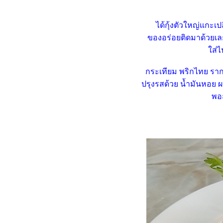
รลไส้กรอก - ไก่ยอ"
Food For Fun : Hot Wok
ได้กุ้งตัวใหญ่แกะเป
Misson #99 : อาหารเช้า "โจ๊ก
ของอร่อยติดมาด้วยเล
ข้าวกล้องไก่ฉีก"
ส่ไป
Food For Fun : Hot Wok
Misson #99 : อาหารเช้า
กระเทียม พริกไทย ราก
"กะหล่ำปลีม่วงห่อหมูสับ"
ปรุงรสด้วย น้ำมันหอย 
Food For Fun : Hot Wok
พอส
Misson #99 : อาหารเช้า "สลัด
ผักผลไม้ไข่ต้ม"
Food For Fun : Hot Wok
Misson #99 : อาหารเช้า "เต้าหู้
หลอดทรงเครื่อง"
Food For Fun : Hot Wok
Misson #99 : อาหารเช้า
"ข้าวต้มใบเตยกับเต้าหู้ปลาคั่ว
พริกเกลือ"
Food For Fun : Hot Wok
Misson #98 : ยาก ๆ ไม่ ... ง่าย ๆ