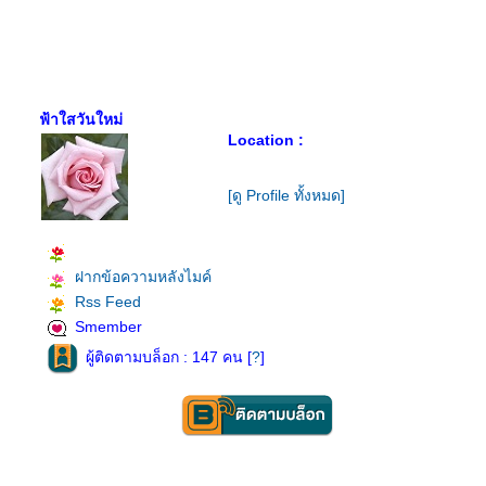
ฟ้าใสวันใหม่
Location :
[ดู Profile ทั้งหมด]
ฝากข้อความหลังไมค์
Rss Feed
Smember
ผู้ติดตามบล็อก : 147 คน [
?
]