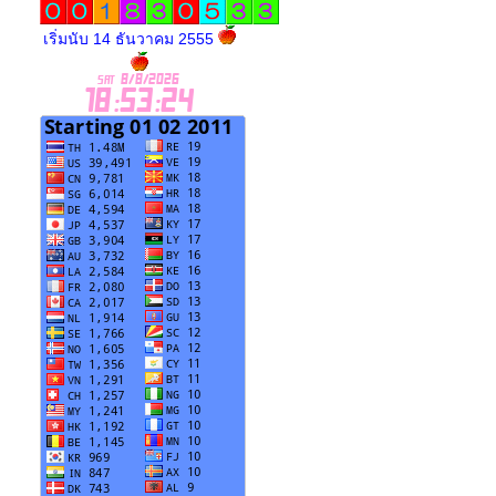
เริ่มนับ 14 ธันวาคม 2555