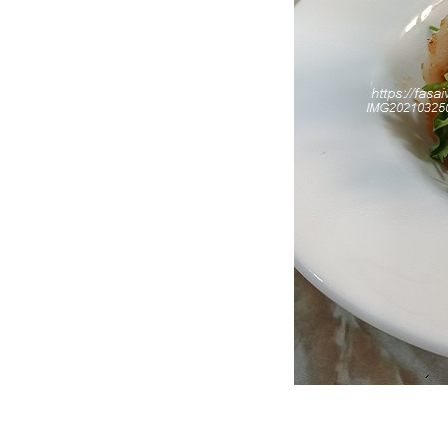
ทำ "จากบร็อคโคลี่อบชีส ถึง ซุป
บรอกโคลี่"
Food For Fun : Hot Wok
Misson #98 : ยาก ๆ ไม่...ง่าย ๆ
ทำ "น้ำพริกกุ้งแห้ง"
Food For Fun : Hot Wok
Misson #98 : ยาก ๆ ไม่...ง่าย ๆ
ทำ "ข้าวผัดแหนมใส่ไข่"
Food For Fun : Hot Wok
Misson #98 : ยาก ๆ ไม่ ... ง่าย ๆ
ทำ "ซุปฟักทอง"
Food For Fun : Hot Wok
Misson #98 : ยาก ๆ ไม่ ... ง่าย ๆ
ทำ "กุ้งทอดกระเทียมพริกไทย"
Food For Fun : Hot Wok
Misson #97 : เส้นใหญ่ผัด
กะเพราลูกชิ้นหมูสับโรยหน้าพริก
ขิงปลาดุกฟู
Food For Fun : Hot Wok
Misson #97 : อ้วนไม่กลัว...กลัว