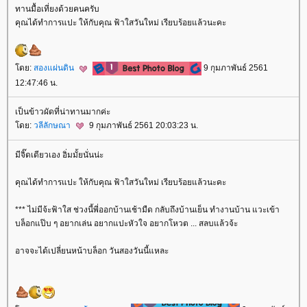
ทานมื้อเที่ยงด้วยคนครับ
คุณได้ทำการแปะ ให้กับคุณ ฟ้าใสวันใหม่ เรียบร้อยแล้วนะคะ
ดย:
สองแผ่นดิน
9 กุมภาพันธ์ 2561
12:47:46 น.
เป็นข้าวผัดที่น่าทานมากค่ะ
ดย:
วลีลักษณา
9 กุมภาพันธ์ 2561 20:03:23 น.
มีจิ๊ดเดียวเอง อิ่มมั้ยนั่นน่ะ
คุณได้ทำการแปะ ให้กับคุณ ฟ้าใสวันใหม่ เรียบร้อยแล้วนะคะ
*** ไม่มีจ้ะฟ้าใส ช่วงนี้พี่ออกบ้านเช้ามืด กลับถึงบ้านเย็น ทำงานบ้าน แวะเข้า
บล็อกแป๊บ ๆ อยากเล่น อยากแปะหัวใจ อยากโหวต ... สลบแล้วจ้ะ
อาจจะได้เปลี่ยนหน้าบล็อก วันสองวันนี้แหละ