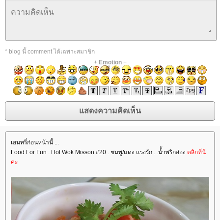
* blog นี้ comment ได้เฉพาะสมาชิก
+
Emotion
+
เอนทรี่ก่อนหน้านี้ ...
Food For Fun : Hot Wok Misson #20 : ชมพู/แดง แรงรัก ...น้้ำพริกอ่อง
คลิกที่นี่
ค่ะ