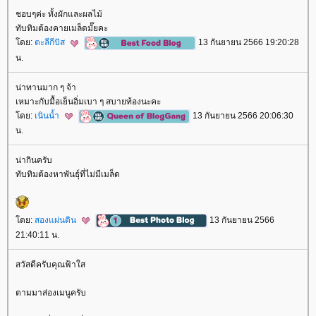
ชอบๆค่ะ ทั้งผักและผลไม้
ทับทิมต้องคายเมล็ดมั๊ยคะ
ดย:
ตะลีกีปัส
13 กันยายน 2566 19:20:28
น.
น่าทานมาก ๆ จ้า
เหมาะกับมื้อเย็นอิ่มเบา ๆ สบายท้องนะคะ
ดย:
เนินน้ำ
13 กันยายน 2566 20:06:30
น.
น่ากินครับ
ทับทิมต้องหาพันธุ์ที่ไม่มีเมล็ด
ดย:
สองแผ่นดิน
13 กันยายน 2566
21:40:11 น.
สวัสดีครับคุณฟ้าใส
ตามมาส่องเมนูครับ