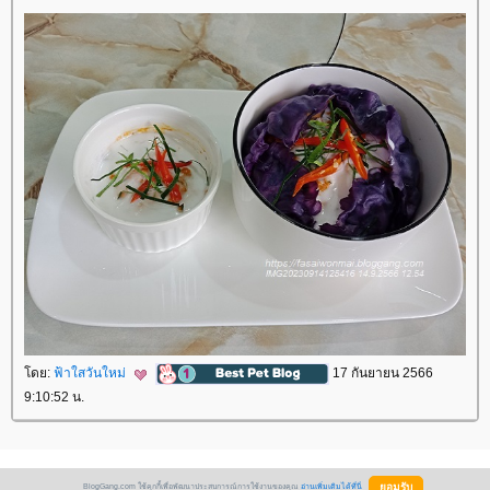
ดย:
ฟ้าใสวันใหม่
17 กันยายน 2566
9:10:52 น.
BlogGang.com ใช้คุกกี้เพื่อพัฒนาประสบการณ์การใช้งานของคุณ
อ่านเพิ่มเติมได้ที่นี่