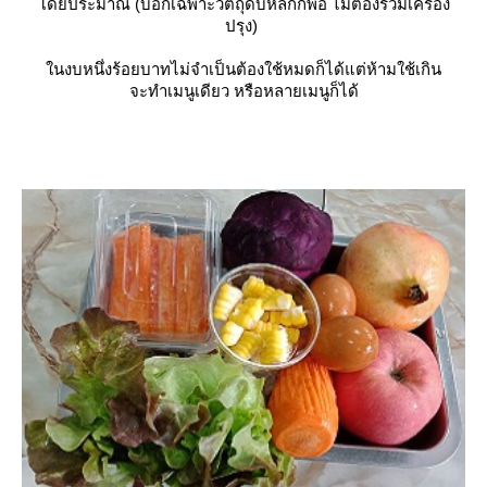
ดยประมาณ (บอกเฉพาะวัตถุดิบหลักก็พอ ไม่ต้องรวมเครื่อง
ปรุง)
นงบหนึ่งร้อยบาทไม่จำเป็นต้องใช้หมดก็ได้แต่ห้ามใช้เกิน
จะทำเมนูเดียว หรือหลายเมนูก็ได้