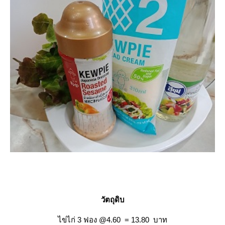
วัตถุดิบ
ไข่ไก่ 3 ฟอง @4.60 = 13.80 บาท