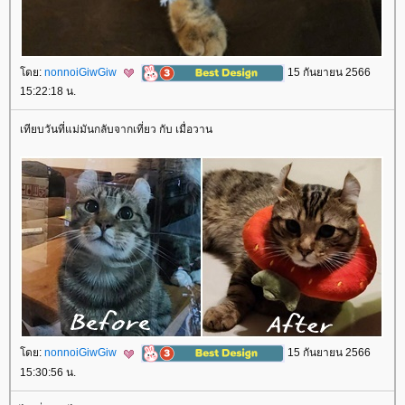
ดย:
nonnoiGiwGiw
15 กันยายน 2566
15:22:18 น.
เทียบวันที่แม่มันกลับจากเที่ยว กับ เมื่อวาน
ดย:
nonnoiGiwGiw
15 กันยายน 2566
15:30:56 น.