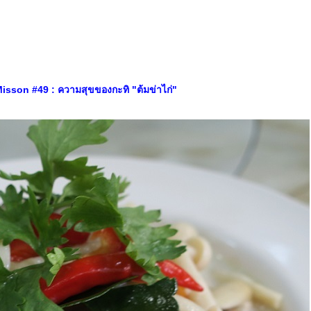
sson #49 : ความสุขของกะทิ "ต้มข่าไก่"