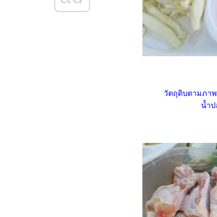
Food For Fun : Hot Wok
Misson #101 : เผ็ด เปรี้ยว แซ่บ
"เกี๊ยวหมูเด้งลวกจิ้มแซ่บ"
Food For Fun : Hot Wok
Misson #101 : เผ็ด เปรี้ยว แซ่บ
"ถั่วฝักยาวผัดน้ำพริกหมูสับ"
Food For Fun : Hot Wok
Misson #100 : Quick Meal "ยำ
บะหมี่เกี๊ยวหมูยอ"
วัตถุดิบตามภาพ
Food For Fun : Hot Wok
น้ำป
Misson #100 : Quick Meal "ไข่
กระทะ"
Food For Fun : Hot Wok
Misson #100 : Quick Meal
"ไส้กรอกอีสาน - น้ำสับปะรดใบ
หระพา"
Food For Fun : Hot Wok
Misson #100 : Quick Meal
"เต้าหู้นึ่งราดซอสกะเพรา"
Food For Fun : Hot Wok
Misson #99 : อาหารเช้า "สลัด