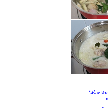
ทำ "จากบร็อคโคลี่อบชีส ถึง ซุป
บรอกโคลี่"
Food For Fun : Hot Wok
Misson #98 : ยาก ๆ ไม่...ง่าย ๆ
ทำ "น้ำพริกกุ้งแห้ง"
Food For Fun : Hot Wok
Misson #98 : ยาก ๆ ไม่...ง่าย ๆ
ทำ "ข้าวผัดแหนมใส่ไข่"
Food For Fun : Hot Wok
Misson #98 : ยาก ๆ ไม่ ... ง่าย ๆ
ทำ "ซุปฟักทอง"
Food For Fun : Hot Wok
Misson #98 : ยาก ๆ ไม่ ... ง่าย ๆ
ทำ "กุ้งทอดกระเทียมพริกไทย"
Food For Fun : Hot Wok
Misson #97 : เส้นใหญ่ผัด
กะเพราลูกชิ้นหมูสับโรยหน้าพริก
- ใส่น้ำเปล่
ขิงปลาดุกฟู
- 
Food For Fun : Hot Wok
Misson #97 : อ้วนไม่กลัว...กลัว