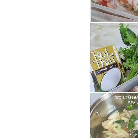
รลไส้กรอก - ไก่ยอ"
Food For Fun : Hot Wok
Misson #99 : อาหารเช้า "โจ๊ก
ข้าวกล้องไก่ฉีก"
Food For Fun : Hot Wok
Misson #99 : อาหารเช้า
"กะหล่ำปลีม่วงห่อหมูสับ"
Food For Fun : Hot Wok
Misson #99 : อาหารเช้า "สลัด
ผักผลไม้ไข่ต้ม"
Food For Fun : Hot Wok
Misson #99 : อาหารเช้า "เต้าหู้
หลอดทรงเครื่อง"
Food For Fun : Hot Wok
Misson #99 : อาหารเช้า
"ข้าวต้มใบเตยกับเต้าหู้ปลาคั่ว
พริกเกลือ"
Food For Fun : Hot Wok
Misson #98 : ยาก ๆ ไม่ ... ง่าย ๆ