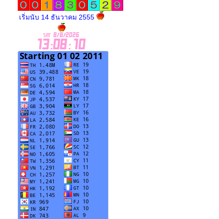
เริ่มนับ 14 ธันวาคม 2555