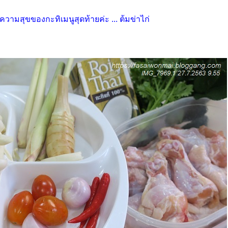
ความสุขของกะทิเมนูสุดท้ายค่ะ ... ต้มข่าไก่