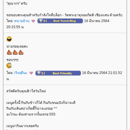
"คุณากร" ครับ
ขอขอบพระคุณสำหรับกำลังใจที่บล็อก - วัดพระธาตุจอมกิตติ เชียงแสน ด้วยครับ
ดย:
ทนายอ้วน
16 มีนาคม 2564
20:15:55 น.
น่าอร่อยเลยค่ะ
ชอบๆๆๆ
ดย:
เริงฤดีนะ
16 มีนาคม 2564 21:01:52
น.
สวัสดีครับคุณฟ้าใสวันใหม่
เมนูครั้งนี้ กินกับข้าวก็ได้ กินกับขนมปังก็น่าจะดี
กินกับเส้นสปาเก็ตตี้ก็น่าจะอร่อย ^^
อะไรนะ ต้องสามจากงั้นเหรอ 555
เมนูน่ากินมากเลยครับ