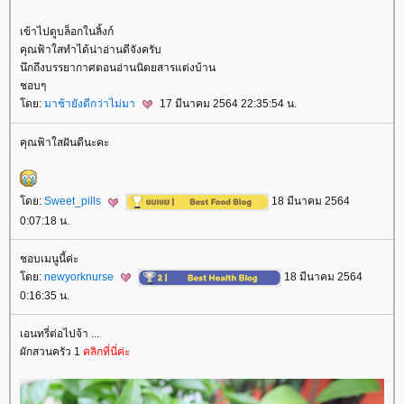
เข้าไปดูบล็อกในลิ้งก์
คุณฟ้าใสทำได้น่าอ่านดีจังครับ
นึกถึงบรรยากาศตอนอ่านนิตยสารแต่งบ้าน
ชอบๆ
ดย:
มาช้ายังดีกว่าไม่มา
17 มีนาคม 2564 22:35:54 น.
คุณฟ้าใสฝันดีนะคะ
ดย:
Sweet_pills
18 มีนาคม 2564
0:07:18 น.
ชอบเมนูนี้ค่ะ
ดย:
newyorknurse
18 มีนาคม 2564
0:16:35 น.
เอนทรี่ต่อไปจ้า ...
ผักสวนครัว 1
คลิกที่นี่ค่ะ