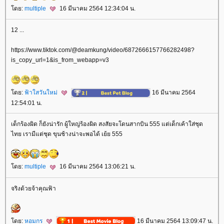
ดย:
multiple
16 มีนาคม 2564 12:34:04 น.
12 ...
https://www.tiktok.com/@deamkung/video/6872666157766282498?
is_copy_url=1&is_from_webapp=v3
ดย:
ฟ้าใสวันใหม่
16 มีนาคม 2564
12:54:01 น.
เด็กร้องผิด ก็ยังน่ารัก ผู้ใหญ่ร้องผิด สงสัยจะโดนสากบิน 555 แต่เด็กเค้าใส่ชุด
ไทย เรามีแต่ชุด ขุนช้างน่าจะพอได้ เย้ย 555
ดย:
multiple
16 มีนาคม 2564 13:06:21 น.
จริงด้วยจ้าคุณฟ้า
ดย:
หอมกร
16 มีนาคม 2564 13:09:47 น.