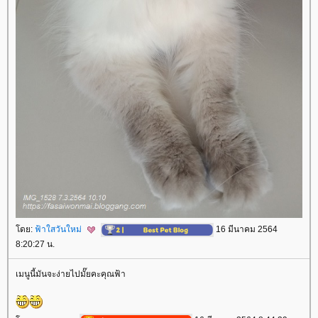
ดย:
ฟ้าใสวันใหม่
16 มีนาคม 2564
8:20:27 น.
เมนูนี้มันจะง่ายไปมั๊ยคะคุณฟ้า