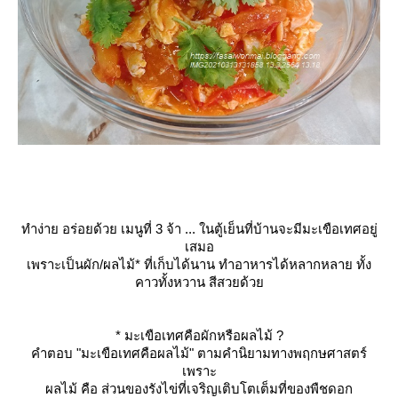
ทำง่าย อร่อยด้วย เมนูที่ 3 จ้า ... ในตู้เย็นที่บ้านจะมีมะเขือเทศอยู่
เสมอ
เพราะเป็นผัก/ผลไม้
*
ที่เก็บได้นาน ทำอาหารได้หลากหลาย ทั้ง
คาวทั้งหวาน สีสวยด้ว
* มะเขือเทศคือผักหรือผลไม้ ?
คำตอบ "มะเขือเทศคือผลไม้" ตามคำนิยามทางพฤกษศาสตร์
เพราะ
ผลไม้ คือ ส่วนของรังไข่ที่เจริญเติบโตเต็มที่ของพืชดอก