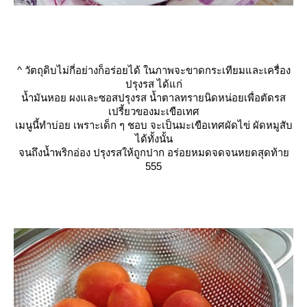
^
วัตถุดิบไม่กี่อย่างก็อร่อยได้ ในภาพจะขาดกระเทียมและเครื่อง
ปรุงรส ได้แก่
น้ำมันหอย ผงและซอสปรุงรส น้ำตาลทรายนิดหน่อยเพื่อตัดรส
เปรี้ยวของมะเขือเทศ
เมนูนี้ทำบ่อย เพราะเด็ก ๆ ชอบ จะเป็นมะเขือเทศผัดไข่ ผัดหมูสับ
ได้ทั้งนั้น
จนถึงน้ำพริกอ่อง ปรุงรสให้ถูกปาก อร่อยหมดจดจนหยดสุดท้า
555