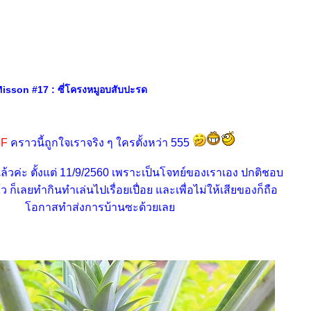
sson #17 : ซี่โครงหมูอบสับปะรด
3F
คราวนี้ถูกใจเราจริง ๆ ใครตั้งหว่า 555
แล้วค่ะ ตั้งแต่ 11/9/2560 เพราะเป็นโจทย์ของเราเอง ปกติชอบ
ว ก็เลยทำกินทำเล่นไปเรื่อยเปื่อย และเพื่อไม่ให้เสียของก็ถือ
อกาสทำส่งการบ้านซะด้วยเล