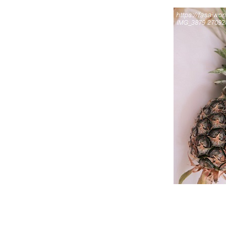
ทำ "จากบร็อคโคลี่อบชีส ถึง ซุป
บรอกโคลี่"
Food For Fun : Hot Wok
Misson #98 : ยาก ๆ ไม่...ง่าย ๆ
ทำ "น้ำพริกกุ้งแห้ง"
Food For Fun : Hot Wok
Misson #98 : ยาก ๆ ไม่...ง่าย ๆ
ทำ "ข้าวผัดแหนมใส่ไข่"
Food For Fun : Hot Wok
Misson #98 : ยาก ๆ ไม่ ... ง่าย ๆ
ทำ "ซุปฟักทอง"
Food For Fun : Hot Wok
Misson #98 : ยาก ๆ ไม่ ... ง่าย ๆ
ทำ "กุ้งทอดกระเทียมพริกไทย"
Food For Fun : Hot Wok
Misson #97 : เส้นใหญ่ผัด
กะเพราลูกชิ้นหมูสับโรยหน้าพริก
ขิงปลาดุกฟู
Food For Fun : Hot Wok
Misson #97 : อ้วนไม่กลัว...กลัว