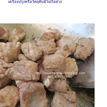
เครื่องปรุงหรือวัตถุดิบมีไม่กี่อย่าง