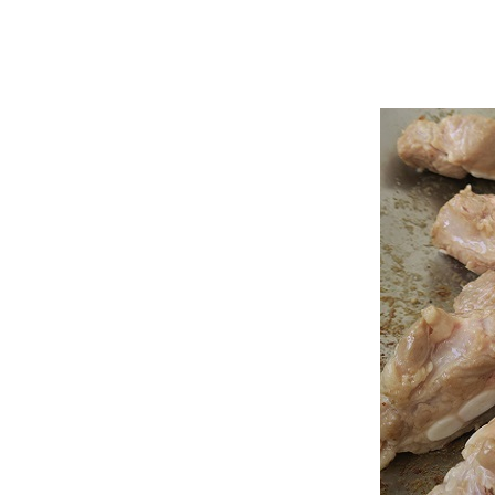
Food For Fun : Hot Wok
Misson #96 : กับข้าวกับปลา
"ดอกกุยช่ายผัดกุ้งหมูสับ"
Food For Fun : Hot Wok
Misson #95 : อาหารกลางวัน
"ข้าวถั่วฝักยาวผัดพริกแกงหมู
สับ"
Food For Fun : Hot Wok
Misson #95 : อาหารกลางวัน
"สลัดโรลไส้กรอก - ปูอัด"
Food For Fun : Hot Wok
Misson #95 : อาหารกลางวัน
"ข้าวพะแนงหมู"
Food For Fun : Hot Wok
Misson #95 : อาหารกลางวัน
"ข้าวกะหล่ำม่วงผัดกะเพรา
ไส้กรอก"
Food For Fun : Hot Wok
Misson #95 : อาหารกลางวัน
"ห่อหมกหมูสับกะหล่ำปลีม่วง"