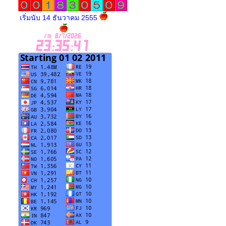
เริ่มนับ 14 ธันวาคม 2555