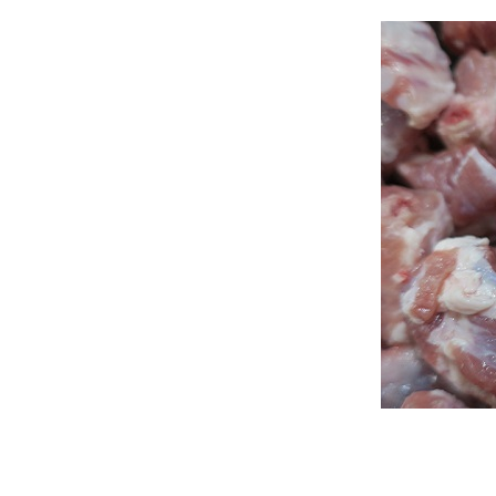
รลไส้กรอก - ไก่ยอ"
Food For Fun : Hot Wok
Misson #99 : อาหารเช้า "โจ๊ก
ข้าวกล้องไก่ฉีก"
Food For Fun : Hot Wok
Misson #99 : อาหารเช้า
"กะหล่ำปลีม่วงห่อหมูสับ"
Food For Fun : Hot Wok
Misson #99 : อาหารเช้า "สลัด
ผักผลไม้ไข่ต้ม"
Food For Fun : Hot Wok
Misson #99 : อาหารเช้า "เต้าหู้
หลอดทรงเครื่อง"
Food For Fun : Hot Wok
Misson #99 : อาหารเช้า
"ข้าวต้มใบเตยกับเต้าหู้ปลาคั่ว
พริกเกลือ"
Food For Fun : Hot Wok
Misson #98 : ยาก ๆ ไม่ ... ง่าย ๆ