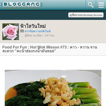
ฟ้าใสวันใหม่
ฝากข้อความหลังไมค์
ผู้ติดตามบล็อก : 147 คน
Food For Fun : Hot Wok Misson #73 : คาว - หวาน จาน
สะดวก "คะน้าฮ่องกงน้ำมันหอย"