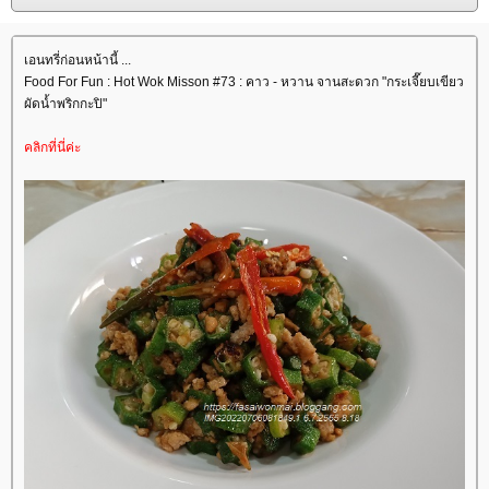
เอนทรี่ก่อนหน้านี้ ...
Food For Fun : Hot Wok Misson #73 : คาว - หวาน จานสะดวก "กระเจี๊ยบเขียว
ผัดน้ำพริกกะปิ"
คลิกที่นี่ค่ะ