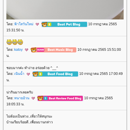
ดย:
ฟ้าใสวันใหม่
10 กรกฎาคม 2565
15:31:50 น.
ดย:
katoy
10 กรกฎาคม 2565 15:51:00
น.
ชอบมากค่ะ ทำง่าย อร่อยด้วย ^__^
ดย:
เนินน้ำ
10 กรกฎาคม 2565 17:00:49
น.
น่ากินมากเลยครับ
ดย:
ทนายอ้วน
10 กรกฎาคม 2565
18:05:33 น.
ไม่ต้องเป็นห่วง..เที่ยวให้สนุกนะ
บ้านเรียบร้อยดี..เพื่อนบานกล่าว