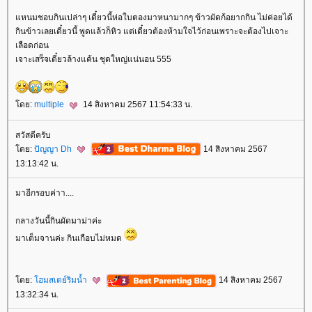
หนมชอบกินเปล่าๆ เดี๋ยวนี้ห่อใบตองมาหนามากๆ ข้าวผัดก้อยากกิน ไม่ค่อยได้
กินข้าวเลยเดี๋ยวนี้ พูดแล้วก็หิว แต่เดี๋ยวต้องห้ามใจไว้ก่อนเพราะจะต้องไปเจาะ
เลือดก่อน
เจาะเสร็จเดี๋ยวล้างแค้น ชุดใหญ่แน่นอน 555
ดย:
multiple
14 สิงหาคม 2567 11:54:33 น.
สวัสดีครับ
ดย:
ปัญญา Dh
14 สิงหาคม 2567
13:13:42 น.
มาอีกรอบค่าา....
กลางวันนี้กินผัดมาม่าค่ะ
มาเต็มจานค่ะ กินเกือบไม่หมด
ดย:
ฮมสเตย์ริมน้ำ
14 สิงหาคม 2567
13:32:34 น.