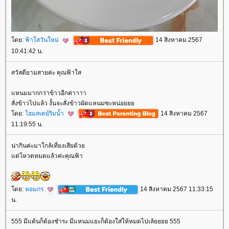
ดย:
ฟ้าใสวันใหม่
14 สิงหาคม 2567
10:41:42 น.
สวัสดียามสายค่ะ คุณฟ้าใส
หนมมากกว่าข้าวอีกค่าาาา
สั่งข้าวไปแล้ว งั้นจะสั่งข้าวผัดแหนมซะหน่อ
ดย:
ฮมสเตย์ริมน้ำ
14 สิงหาคม 2567
11:19:55 น.
น่ากินค่ะมาใกล้เที่ยงเสียด้ว
ต่โหวตหมดแล้วค่ะคุณฟ้า
ดย:
หอมกร
14 สิงหาคม 2567 11:33:15
น.
555 มีแค้นก็ต้องชำระ มีแหนมแยะก็ต้องใส่ให้หมดไปเล้ยยยย 555