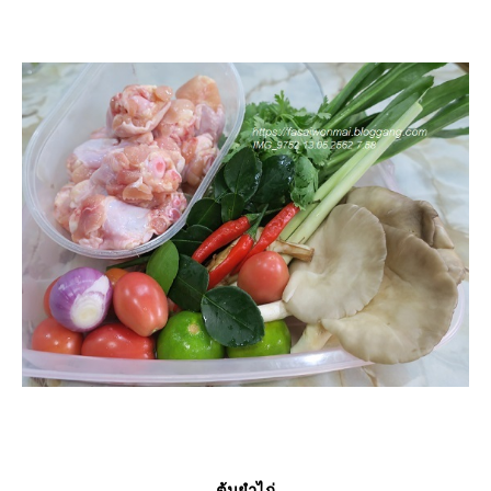
ต้มยำไก่