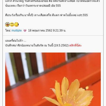
ล้วก็ ส่วนใหญ่ วันที่ได้กินของอร่อย คือ หลังวันที่เจาะเลือด ไปให้หมอตรวจแล้ว
นั่นแหละ เรียกว่าวันเทกระจาดปล่อยผี เย้ย 555
คือระวังเรื่องกิน มาทั้งปี เจาะเลือดเสร็จ ดีแตก ฟาดไม่ยั้งเลย แฮ่ๆ 555
ดย:
multiple
18 พฤษภาคม 2562 9:21:39 น.
เอนทรี่ต่อไปจ้า ...
บันทึกสมาชิกน้องหนามในสังกัด ณ วันนี้ (19.5.2562)
คลิกที่นี่ค่ะ