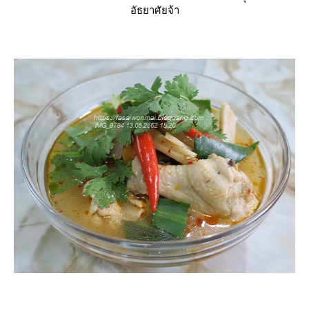
อัธยาศัยจ้า