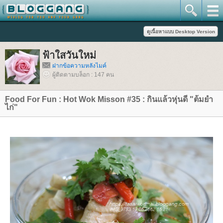
ฟ้าใสวันใหม่
ฝากข้อความหลังไมค์
ผู้ติดตามบล็อก : 147 คน
Food For Fun : Hot Wok Misson #35 : กินแล้วหุ่นดี "ต้มยำ
ไก่"