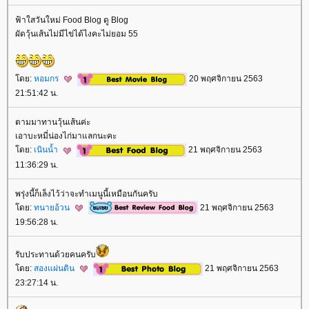
ฟ้าใสวันใหม่ Food Blog ดู Blog
ผัดวุ้นเส้นไม่มีไข่ได้ไงคะไม่ยอม 55
ดย:
หอมกร
20 พฤศจิกายน 2563
21:51:42 น.
ตามมาทานวุ้นเส้นค่ะ
เอาบะหมี่น่องไก่มาแลกนะคะ
ดย:
เนินน้ำ
21 พฤศจิกายน 2563
11:36:29 น.
พรุ่งนี้ก็เล็งไว้ว่าจะทำเมนูนี้เหมือนกันครับ
ดย:
ทนายอ้วน
21 พฤศจิกายน 2563
19:56:28 น.
รับประทานด้วยคนครับ
ดย:
สองแผ่นดิน
21 พฤศจิกายน 2563
23:27:14 น.