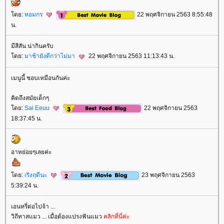
ดย:
หอมกร
22 พฤศจิกายน 2563 8:55:48
น.
มีสีสัน น่ากินครับ
ดย:
มาช้ายังดีกว่าไม่มา
22 พฤศจิกายน 2563 11:13:43 น.
เมนูนี้ ชอบเหมือนกันค่ะ
คิดถึงสมัยเด็กๆ
ดย:
Sai Eeuu
22 พฤศจิกายน 2563
18:37:45 น.
อาหย่อยๆเลยค่ะ
ดย:
เริงฤดีนะ
23 พฤศจิกายน 2563
5:39:24 น.
เอนทรี่ต่อไปจ้า ...
วิถีทาสแมว ... เมื่อต้องแปรงฟันแมว
คลิกที่นี่ค่ะ