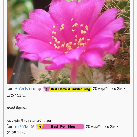
ดย:
ฟ้าใสวันใหม่
20 พฤศจิกายน 2563
17:57:52 น.
สวัสดีมีสุขค่ะ
ชอบๆค่ะ กินง่ายแทนข้าวเล
ดย:
ตะลีกีปัส
20 พฤศจิกายน 2563
21:25:11 น.