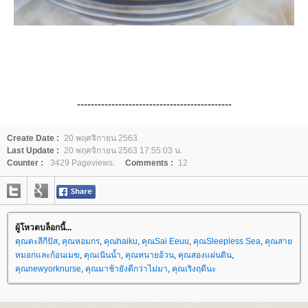
---------------------------------------------
Create Date :
20 พฤศจิกายน 2563
Last Update :
20 พฤศจิกายน 2563 17:55:03 น.
Counter :
3429 Pageviews.
Comments :
12
ผู้โหวตบล็อกนี้...
คุณตะลีกีปัส
,
คุณหอมกร
,
คุณhaiku
,
คุณSai Eeuu
,
คุณSleepless Sea
,
คุณสา
หมอกและก้อนเมฆ
,
คุณเนินน้ำ
,
คุณทนายอ้วน
,
คุณสองแผ่นดิน
,
คุณnewyorknurse
,
คุณมาช้ายังดีกว่าไม่มา
,
คุณเริงฤดีนะ