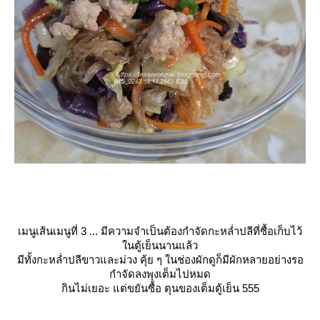
เมนูเส้นเมนูที่ 3 ... มีความจำเป็นต้องกำจัดกะหล่ำปลีที่ซื้อเก็บไว้
นตู้เย็นนานแล้ว
มีทั้งกะหล่ำปลีขาวและม่วง คุ้ย ๆ ในช่องผักดูก็มีผักหลายอย่างรอ
กำจัดลงพุงเต็มไปหมด
กินไม่เยอะ แต่ขยันซื้อ ตุนของเต็มตู้เย็น 555