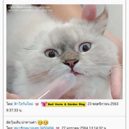
ดย:
ฟ้าใสวันใหม่
23 พฤศจิกายน 2563
9:37:33 น.
ผัดวุ้นเส้น น่าทานค่า
ดย:
สมาชิกหมายเลข 3450494
27 มกราคม 2564 13:14:32 น.