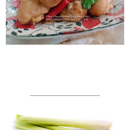
------------------------------------------------