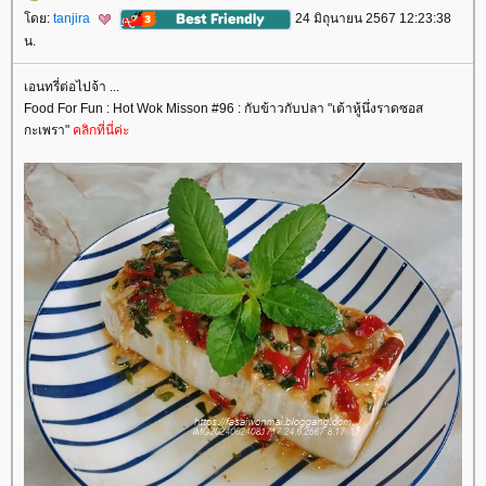
ดย:
tanjira
24 มิถุนายน 2567 12:23:38
น.
เอนทรี่ต่อไปจ้า ...
Food For Fun : Hot Wok Misson #96 : กับข้าวกับปลา "เต้าหู้นึ่งราดซอส
กะเพรา"
คลิกที่นี่ค่ะ