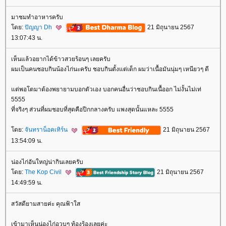
มาชมทำอาหารครับ
ดย:
ปัญญา Dh
21 มิถุนายน 2567
13:07:43 น.
เห็นแล้วอยากได้ข้าวสวยร้อนๆ เลยครับ
ผมเป็นคนชอบกินน้องไก่นะครับ ชอบกินตั้งแต่เด็ก ผมว่าเนื้อมันนุ่มๆ เหนียวๆ ดี
ต่พอโตมาต้องพยายามบอกตัวเอง บอกคนอื่นว่าชอบกินเนื้ออก ไม่งั้นไม่เท่
5555
ที่จริงๆ ส่วนที่ผมชอบที่สุดคือปีกกลางครับ แพงสุดนั้นแหละ 5555
ดย:
จันทราน็อคเทิร์น
21 มิถุนายน 2567
13:54:09 น.
น่องไก่อันใหญ่น่ากินเลยครับ
ดย:
The Kop Civil
21 มิถุนายน 2567
14:49:59 น.
สวัสดียามสายค่ะ คุณฟ้าใส
เข้ามาเห็นน่องไก่อวบๆ ท้องร้องเลยค่ะ